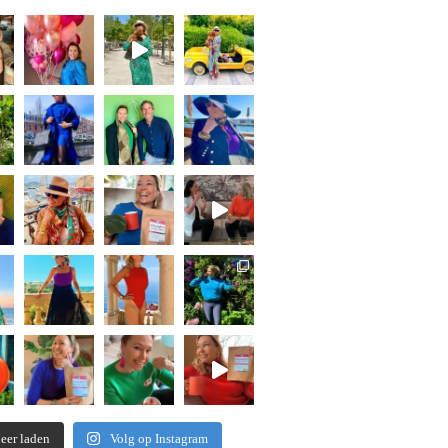
eer laden
Volg op Instagram