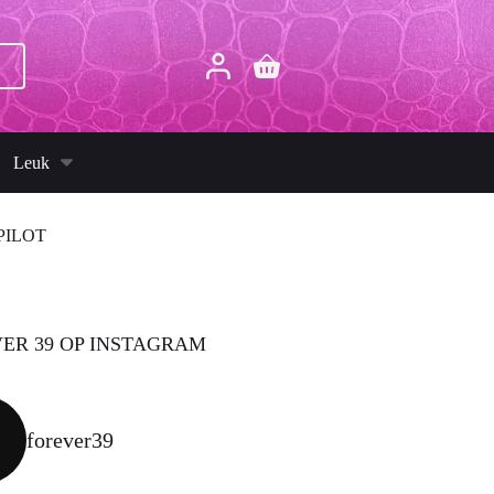
p
Winkelwagen
Leuk
PILOT
ER 39 OP INSTAGRAM
forever39