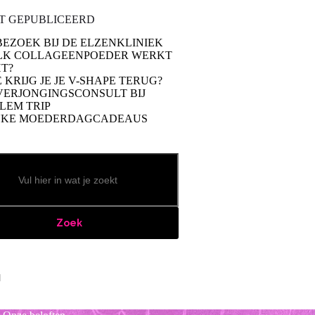
T GEPUBLICEERD
BEZOEK BIJ DE ELZENKLINIEK
LK COLLAGEENPOEDER WERKT
T?
 KRIJG JE JE V-SHAPE TERUG?
VERJONGINGSCONSULT BIJ
LEM TRIP
UKE MOEDERDAGCADEAUS
Zoek
book
stagram