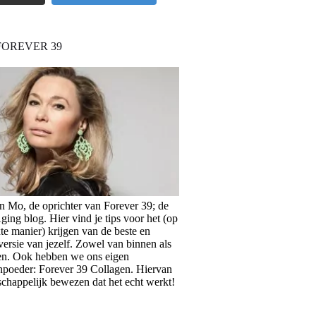
FOREVER 39
en Mo, de oprichter van Forever 39; de
ing blog. Hier vind je tips voor het (op
te manier) krijgen van de beste en
versie van jezelf. Zowel van binnen als
en. Ook hebben we ons eigen
npoeder: Forever 39 Collagen. Hiervan
schappelijk bewezen dat het echt werkt!
>