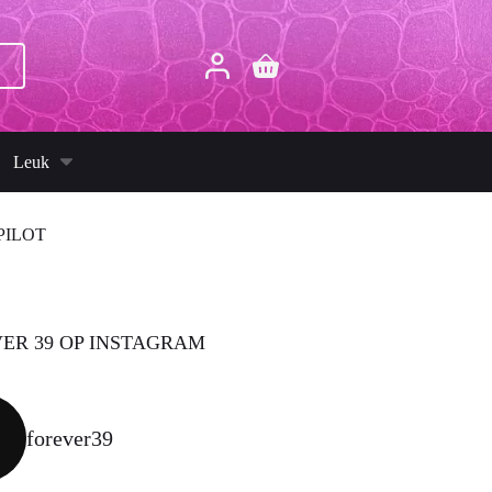
p
Winkelwagen
Leuk
PILOT
ER 39 OP INSTAGRAM
forever39