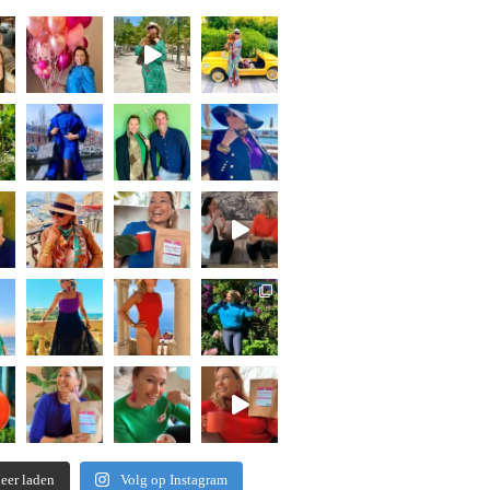
eer laden
Volg op Instagram