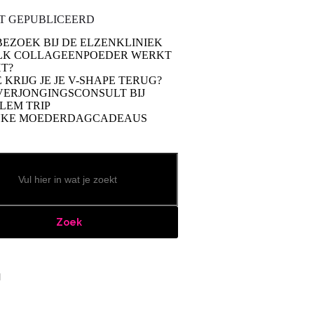
T GEPUBLICEERD
BEZOEK BIJ DE ELZENKLINIEK
LK COLLAGEENPOEDER WERKT
T?
 KRIJG JE JE V-SHAPE TERUG?
VERJONGINGSCONSULT BIJ
LEM TRIP
UKE MOEDERDAGCADEAUS
Zoek
book
stagram