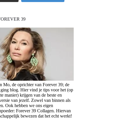
FOREVER 39
en Mo, de oprichter van Forever 39; de
ing blog. Hier vind je tips voor het (op
te manier) krijgen van de beste en
versie van jezelf. Zowel van binnen als
en. Ook hebben we ons eigen
npoeder: Forever 39 Collagen. Hiervan
schappelijk bewezen dat het echt werkt!
>