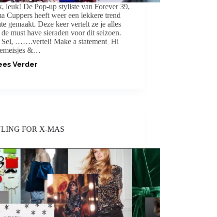
, leuk! De Pop-up styliste van Forever 39,
a Cuppers heeft weer een lekkere trend
te gemaakt. Deze keer vertelt ze je alles
 de must have sieraden voor dit seizoen.
 Sel, …….vertel! Make a statement Hi
emeisjes &…
ees Verder
TREND:
STATEMENT
SIERADEN
LING FOR X-MAS