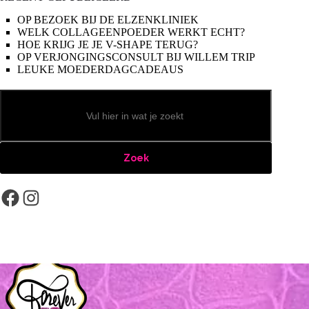
OP BEZOEK BIJ DE ELZENKLINIEK
WELK COLLAGEENPOEDER WERKT ECHT?
HOE KRIJG JE JE V-SHAPE TERUG?
OP VERJONGINGSCONSULT BIJ WILLEM TRIP
LEUKE MOEDERDAGCADEAUS
Zoeken
Zoek
Facebook
Instagram