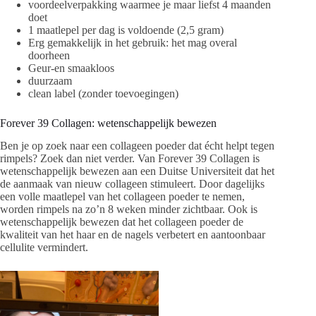
voordeelverpakking waarmee je maar liefst 4 maanden
doet
1 maatlepel per dag is voldoende (2,5 gram)
Erg gemakkelijk in het gebruik: het mag overal
doorheen
Geur-en smaakloos
duurzaam
clean label (zonder toevoegingen)
Forever 39 Collagen: wetenschappelijk bewezen
Ben je op zoek naar een collageen poeder dat écht helpt tegen
rimpels? Zoek dan niet verder. Van Forever 39 Collagen is
wetenschappelijk bewezen aan een Duitse Universiteit dat het
de aanmaak van nieuw collageen stimuleert. Door dagelijks
een volle maatlepel van het collageen poeder te nemen,
worden rimpels na zo’n 8 weken minder zichtbaar. Ook is
wetenschappelijk bewezen dat het collageen poeder de
kwaliteit van het haar en de nagels verbetert en aantoonbaar
cellulite vermindert.