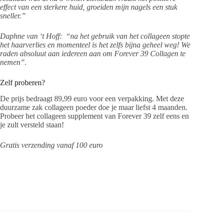
effect van een sterkere huid, groeiden mijn nagels een stuk
sneller.”
Daphne van ‘t Hoff: “na het gebruik van het collageen stopte
het haarverlies en momenteel is het zelfs bijna geheel weg! We
raden absoluut aan iedereen aan om Forever 39 Collagen te
nemen”.
Zelf proberen?
De prijs bedraagt 89,99 euro voor een verpakking. Met deze
duurzame zak collageen poeder doe je maar liefst 4 maanden.
Probeer het collageen supplement van Forever 39 zelf eens en
je zult versteld staan!
Gratis verzending vanaf 100 euro