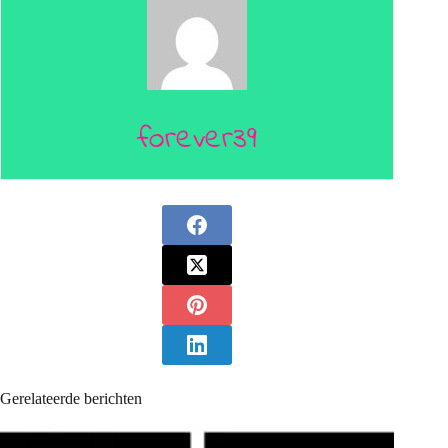
forever39
Gerelateerde berichten