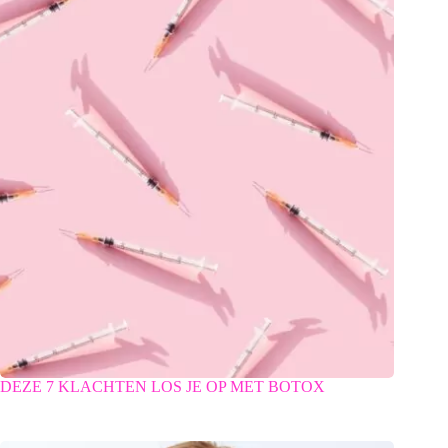
DEZE 7 KLACHTEN LOS JE OP MET BOTOX