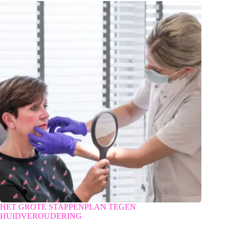
HET GROTE STAPPENPLAN TEGEN
HUIDVEROUDERING