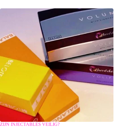
ZIJN INJECTABLES VEILIG?