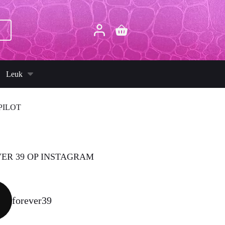
p
Winkelwagen
Leuk
PILOT
ER 39 OP INSTAGRAM
forever39