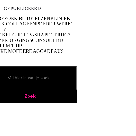
T GEPUBLICEERD
BEZOEK BIJ DE ELZENKLINIEK
LK COLLAGEENPOEDER WERKT
T?
 KRIJG JE JE V-SHAPE TERUG?
VERJONGINGSCONSULT BIJ
LEM TRIP
UKE MOEDERDAGCADEAUS
Zoek
book
stagram