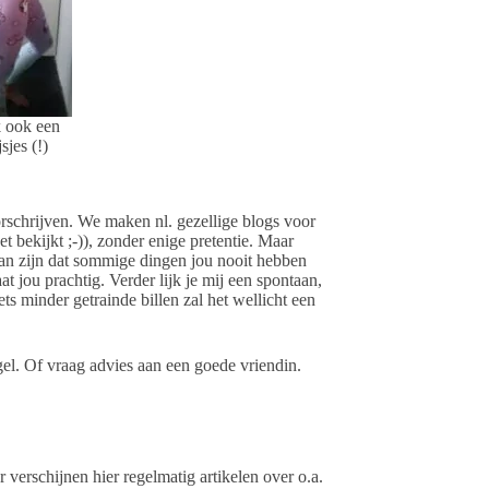
k ook een
sjes (!)
oorschrijven. We maken nl. gezellige blogs voor
t bekijkt ;-)), zonder enige pretentie. Maar
t kan zijn dat sommige dingen jou nooit hebben
at jou prachtig. Verder lijk je mij een spontaan,
ts minder getrainde billen zal het wellicht een
gel. Of vraag advies aan een goede vriendin.
 verschijnen hier regelmatig artikelen over o.a.