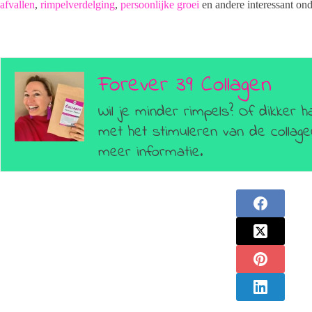
afvallen
,
rimpelverdelging
,
persoonlijke groei
en andere interessant ond
Forever 39 Collagen
Wil je minder rimpels? Of dikker h
met het stimuleren van de colla
meer informatie.