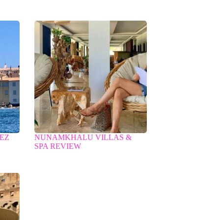
PEZ
NUNAMKHALU VILLAS &
SPA REVIEW