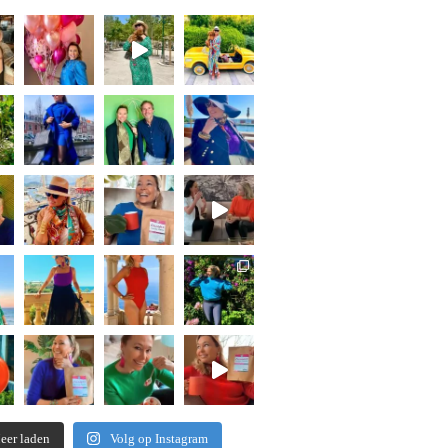
eer laden
Volg op Instagram