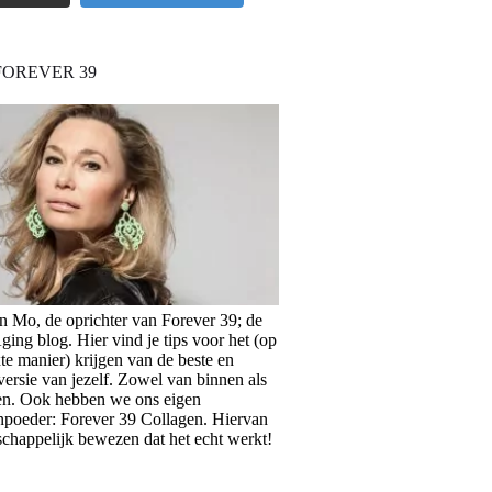
FOREVER 39
en Mo, de oprichter van Forever 39; de
ing blog. Hier vind je tips voor het (op
te manier) krijgen van de beste en
versie van jezelf. Zowel van binnen als
en. Ook hebben we ons eigen
npoeder: Forever 39 Collagen. Hiervan
schappelijk bewezen dat het echt werkt!
>