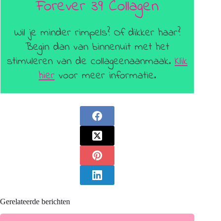
Forever 39 Collagen
Wil je minder rimpels? Of dikker haar?
Begin dan van binnenuit met het
stimuleren van de collageenaanmaak.
Klik
hier
voor meer informatie.
Gerelateerde berichten