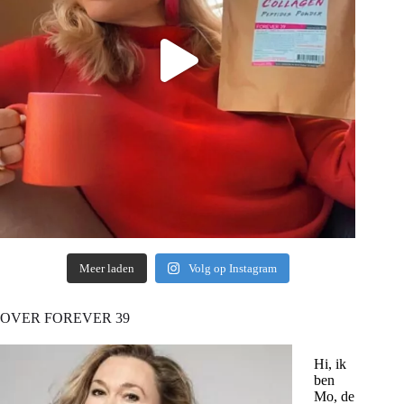
Meer laden
Volg op Instagram
OVER FOREVER 39
Hi, ik
ben
Mo, de