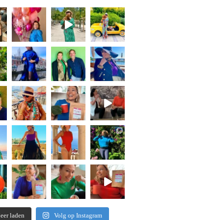
eer laden
Volg op Instagram