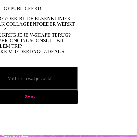
T GEPUBLICEERD
BEZOEK BIJ DE ELZENKLINIEK
LK COLLAGEENPOEDER WERKT
T?
 KRIJG JE JE V-SHAPE TERUG?
VERJONGINGSCONSULT BIJ
LEM TRIP
UKE MOEDERDAGCADEAUS
Zoek
book
stagram