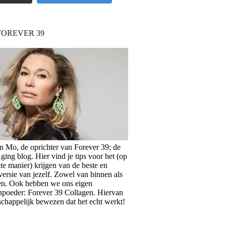
FOREVER 39
en Mo, de oprichter van Forever 39; de
ing blog. Hier vind je tips voor het (op
te manier) krijgen van de beste en
versie van jezelf. Zowel van binnen als
en. Ook hebben we ons eigen
npoeder: Forever 39 Collagen. Hiervan
schappelijk bewezen dat het echt werkt!
>