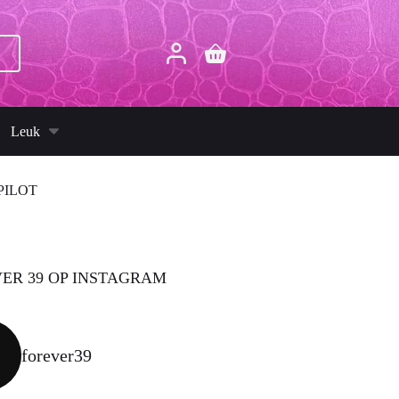
p
Winkelwagen
Leuk
PILOT
ER 39 OP INSTAGRAM
forever39