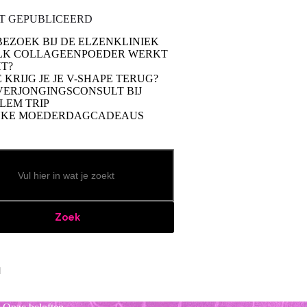
T GEPUBLICEERD
BEZOEK BIJ DE ELZENKLINIEK
LK COLLAGEENPOEDER WERKT
T?
 KRIJG JE JE V-SHAPE TERUG?
VERJONGINGSCONSULT BIJ
LEM TRIP
UKE MOEDERDAGCADEAUS
Zoek
book
stagram