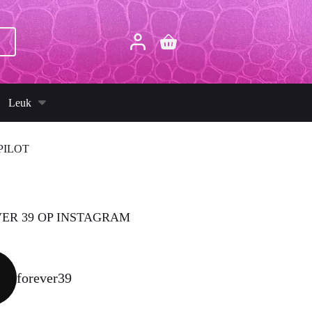
p
Winkelwagen
Leuk
PILOT
ER 39 OP INSTAGRAM
forever39