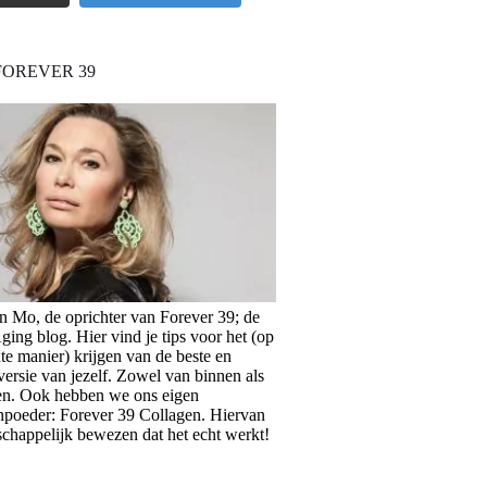
FOREVER 39
en Mo, de oprichter van Forever 39; de
ing blog. Hier vind je tips voor het (op
te manier) krijgen van de beste en
versie van jezelf. Zowel van binnen als
en. Ook hebben we ons eigen
npoeder: Forever 39 Collagen. Hiervan
schappelijk bewezen dat het echt werkt!
>