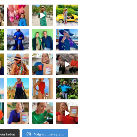
eer laden
Volg op Instagram