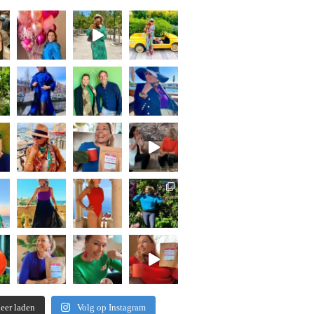
eer laden
Volg op Instagram