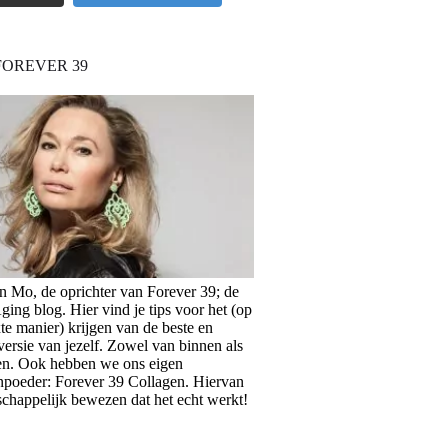
FOREVER 39
en Mo, de oprichter van Forever 39; de
ing blog. Hier vind je tips voor het (op
te manier) krijgen van de beste en
versie van jezelf. Zowel van binnen als
en. Ook hebben we ons eigen
npoeder: Forever 39 Collagen. Hiervan
schappelijk bewezen dat het echt werkt!
>