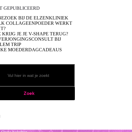
T GEPUBLICEERD
BEZOEK BIJ DE ELZENKLINIEK
LK COLLAGEENPOEDER WERKT
T?
 KRIJG JE JE V-SHAPE TERUG?
VERJONGINGSCONSULT BIJ
LEM TRIP
UKE MOEDERDAGCADEAUS
Zoek
book
stagram