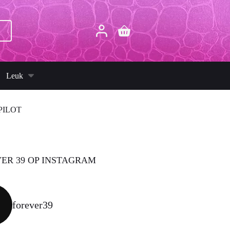
p
Winkelwagen
Leuk
PILOT
ER 39 OP INSTAGRAM
forever39