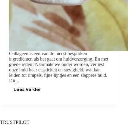
Collageen is een van de meest besproken
ingrediënten als het gaat om huidverzorging. En met
goede reden! Naarmate we ouder worden, verliest
onze huid haar elasticiteit en stevigheid, wat kan
leiden tot rimpels, fijne lijntjes en een slappere huid.
Dit…
Lees Verder
WELK
COLLAGEENPOEDER
WERKT
ECHT?
TRUSTPILOT