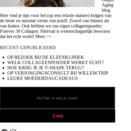
Aging
blog.
Hier vind je tips voor het (op een relaxte manier) krijgen van
de beste en mooiste versie van jezelf. Zowel van binnen als
van buiten. Ook hebben we ons eigen collageenpoeder:
Forever 39 Collagen. Hiervan is wetenschappelijk bewezen
dat het echt werkt! Meer >>
RECENT GEPUBLICEERD
OP BEZOEK BIJ DE ELZENKLINIEK
WELK COLLAGEENPOEDER WERKT ECHT?
HOE KRIJG JE JE V-SHAPE TERUG?
OP VERJONGINGSCONSULT BIJ WILLEM TRIP
LEUKE MOEDERDAGCADEAUS
Zoeken
Zoek