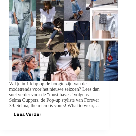
Wil je in 1 klap op de hoogte zijn van de
modetrends voor het nieuwe seizoen? Lees dan
snel verder voor de “must haves” volgens
Selma Cuppers, de Pop-up styliste van Forever
39. Selma, the micro is yours! What to wear,…
Lees Verder
TRENDS
SPRING/SUMMER