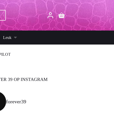
p
Winkelwagen
Leuk
PILOT
ER 39 OP INSTAGRAM
forever39