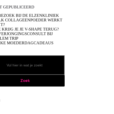
T GEPUBLICEERD
BEZOEK BIJ DE ELZENKLINIEK
LK COLLAGEENPOEDER WERKT
T?
 KRIJG JE JE V-SHAPE TERUG?
VERJONGINGSCONSULT BIJ
LEM TRIP
UKE MOEDERDAGCADEAUS
Zoek
book
stagram