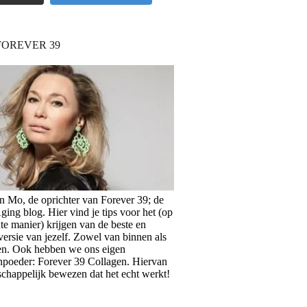
FOREVER 39
en Mo, de oprichter van Forever 39; de
ing blog. Hier vind je tips voor het (op
te manier) krijgen van de beste en
versie van jezelf. Zowel van binnen als
en. Ook hebben we ons eigen
npoeder: Forever 39 Collagen. Hiervan
schappelijk bewezen dat het echt werkt!
>