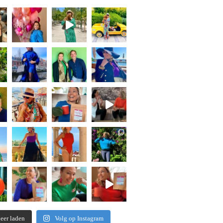
eer laden
Volg op Instagram