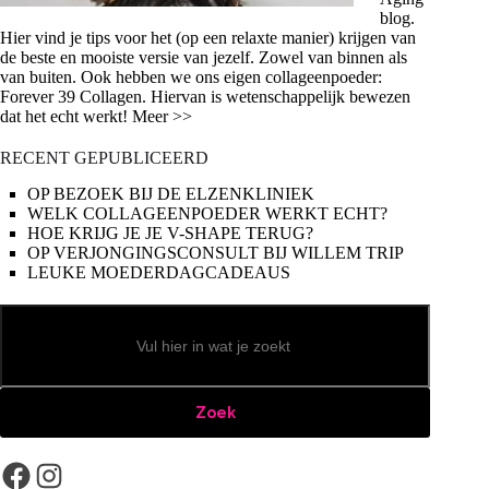
blog.
Hier vind je tips voor het (op een relaxte manier) krijgen van
de beste en mooiste versie van jezelf. Zowel van binnen als
van buiten. Ook hebben we ons eigen collageenpoeder:
Forever 39 Collagen. Hiervan is wetenschappelijk bewezen
dat het echt werkt! Meer >>
RECENT GEPUBLICEERD
OP BEZOEK BIJ DE ELZENKLINIEK
WELK COLLAGEENPOEDER WERKT ECHT?
HOE KRIJG JE JE V-SHAPE TERUG?
OP VERJONGINGSCONSULT BIJ WILLEM TRIP
LEUKE MOEDERDAGCADEAUS
Zoeken
Zoek
Facebook
Instagram