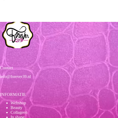
Contact
info@forever39.nl
INFORMATIE
Webshop
Beauty
Collageen
In shape