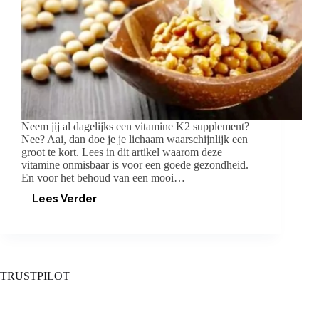
Neem jij al dagelijks een vitamine K2 supplement?
Nee? Aai, dan doe je je lichaam waarschijnlijk een
groot te kort. Lees in dit artikel waarom deze
vitamine onmisbaar is voor een goede gezondheid.
En voor het behoud van een mooi…
Lees Verder
VITAMINE
K2:
DE
WONDER
VITAMINE!
TRUSTPILOT