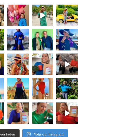
eer laden
Volg op Instagram