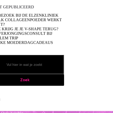
T GEPUBLICEERD
BEZOEK BIJ DE ELZENKLINIEK
LK COLLAGEENPOEDER WERKT
T?
 KRIJG JE JE V-SHAPE TERUG?
VERJONGINGSCONSULT BIJ
LEM TRIP
UKE MOEDERDAGCADEAUS
Zoek
book
stagram