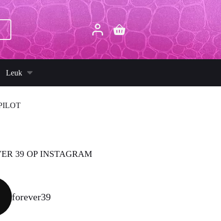
p
Winkelwagen
Leuk
PILOT
ER 39 OP INSTAGRAM
forever39