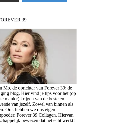
FOREVER 39
en Mo, de oprichter van Forever 39; de
ing blog. Hier vind je tips voor het (op
te manier) krijgen van de beste en
versie van jezelf. Zowel van binnen als
en. Ook hebben we ons eigen
npoeder: Forever 39 Collagen. Hiervan
schappelijk bewezen dat het echt werkt!
>