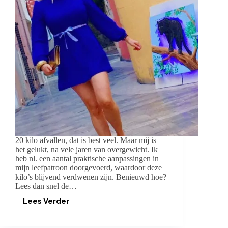
20 kilo afvallen, dat is best veel. Maar mij is
het gelukt, na vele jaren van overgewicht. Ik
heb nl. een aantal praktische aanpassingen in
mijn leefpatroon doorgevoerd, waardoor deze
kilo’s blijvend verdwenen zijn. Benieuwd hoe?
Lees dan snel de…
Lees Verder
MIJN
TIPS
OM