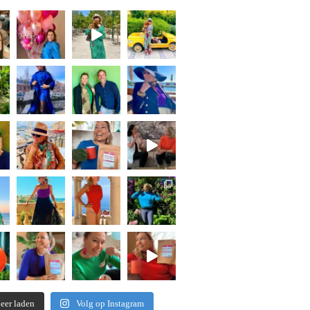
eer laden
Volg op Instagram