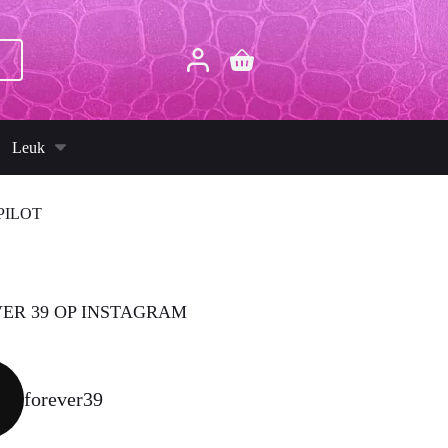
p
Winkelwagen
Leuk
PILOT
ER 39 OP INSTAGRAM
forever39