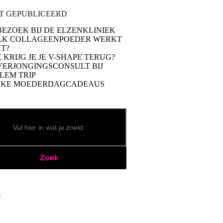
T GEPUBLICEERD
BEZOEK BIJ DE ELZENKLINIEK
LK COLLAGEENPOEDER WERKT
T?
 KRIJG JE JE V-SHAPE TERUG?
VERJONGINGSCONSULT BIJ
LEM TRIP
UKE MOEDERDAGCADEAUS
Zoek
book
stagram