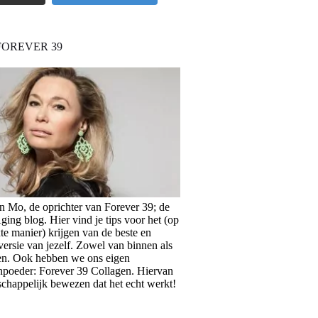
FOREVER 39
en Mo, de oprichter van Forever 39; de
ing blog. Hier vind je tips voor het (op
te manier) krijgen van de beste en
versie van jezelf. Zowel van binnen als
en. Ook hebben we ons eigen
npoeder: Forever 39 Collagen. Hiervan
schappelijk bewezen dat het echt werkt!
>