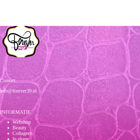
Contact
info@forever39.nl
INFORMATIE
Webshop
Beauty
Collageen
In shape