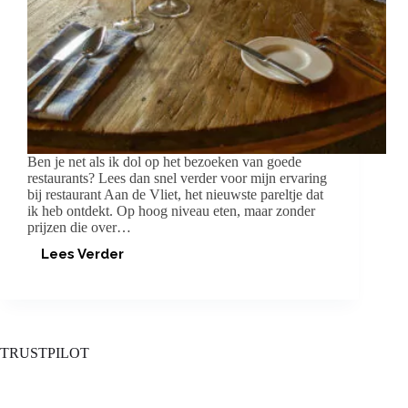
Ben je net als ik dol op het bezoeken van goede
restaurants? Lees dan snel verder voor mijn ervaring
bij restaurant Aan de Vliet, het nieuwste pareltje dat
ik heb ontdekt. Op hoog niveau eten, maar zonder
prijzen die over…
Lees Verder
RESTAURANT
AAN
DE
VLIET:
SMULLEN
IN
TRUSTPILOT
RIJNSBURG