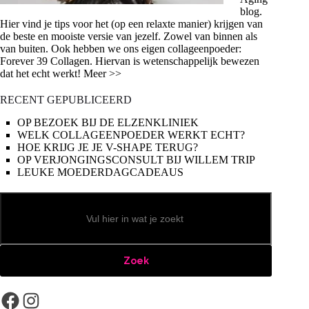
blog.
Hier vind je tips voor het (op een relaxte manier) krijgen van
de beste en mooiste versie van jezelf. Zowel van binnen als
van buiten. Ook hebben we ons eigen collageenpoeder:
Forever 39 Collagen. Hiervan is wetenschappelijk bewezen
dat het echt werkt! Meer >>
RECENT GEPUBLICEERD
OP BEZOEK BIJ DE ELZENKLINIEK
WELK COLLAGEENPOEDER WERKT ECHT?
HOE KRIJG JE JE V-SHAPE TERUG?
OP VERJONGINGSCONSULT BIJ WILLEM TRIP
LEUKE MOEDERDAGCADEAUS
Zoeken
Zoek
Facebook
Instagram