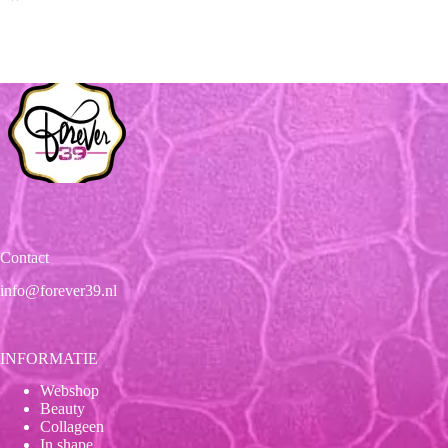
Contact
info@forever39.nl
INFORMATIE
Webshop
Beauty
Collageen
In shape