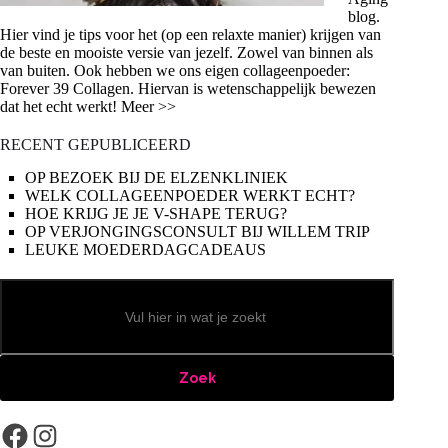
blog.
Hier vind je tips voor het (op een relaxte manier) krijgen van
de beste en mooiste versie van jezelf. Zowel van binnen als
van buiten. Ook hebben we ons eigen collageenpoeder:
Forever 39 Collagen. Hiervan is wetenschappelijk bewezen
dat het echt werkt! Meer >>
RECENT GEPUBLICEERD
OP BEZOEK BIJ DE ELZENKLINIEK
WELK COLLAGEENPOEDER WERKT ECHT?
HOE KRIJG JE JE V-SHAPE TERUG?
OP VERJONGINGSCONSULT BIJ WILLEM TRIP
LEUKE MOEDERDAGCADEAUS
Zoeken
Zoek
Facebook
Instagram