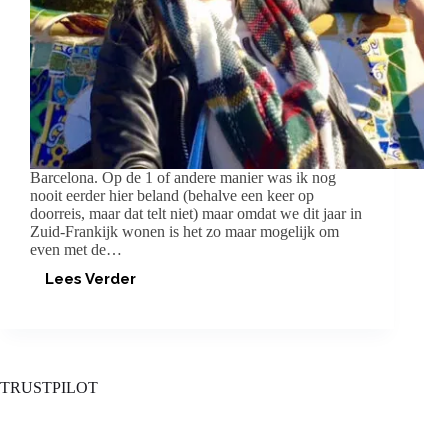
Barcelona. Op de 1 of andere manier was ik nog
nooit eerder hier beland (behalve een keer op
doorreis, maar dat telt niet) maar omdat we dit jaar in
Zuid-Frankijk wonen is het zo maar mogelijk om
even met de…
Lees Verder
TAKE
ME
BACK
TO
BARÇA!
TRUSTPILOT