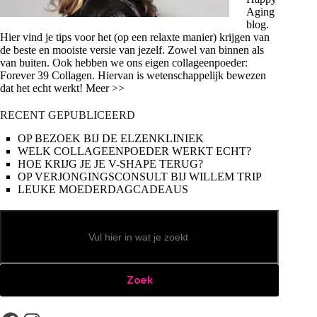
Aging
blog.
Hier vind je tips voor het (op een relaxte manier) krijgen van
de beste en mooiste versie van jezelf. Zowel van binnen als
van buiten. Ook hebben we ons eigen collageenpoeder:
Forever 39 Collagen. Hiervan is wetenschappelijk bewezen
dat het echt werkt! Meer >>
RECENT GEPUBLICEERD
OP BEZOEK BIJ DE ELZENKLINIEK
WELK COLLAGEENPOEDER WERKT ECHT?
HOE KRIJG JE JE V-SHAPE TERUG?
OP VERJONGINGSCONSULT BIJ WILLEM TRIP
LEUKE MOEDERDAGCADEAUS
Zoeken
Zoek