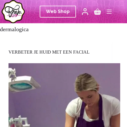
Ga
naar
Web Shop
de
Winkelwagen
inhoud
dermalogica
VERBETER JE HUID MET EEN FACIAL