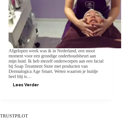
Afgelopen week was ik in Nederland, een mooi
moment voor een grondige onderhoudsbeurt aan
mijn huid. Ik heb mezelf onderworpen aan een facial
bij Soap Treatment Store met producten van
Dermalogica Age Smart. Weten waarom je huidje
heel blij is…
Lees Verder
VERBETER
JE
HUID
MET
EEN
FACIAL
TRUSTPILOT