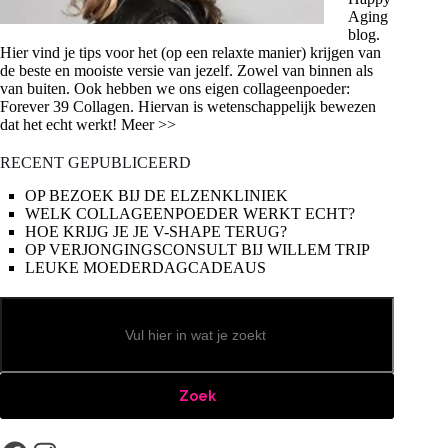
Aging
blog.
Hier vind je tips voor het (op een relaxte manier) krijgen van
de beste en mooiste versie van jezelf. Zowel van binnen als
van buiten. Ook hebben we ons eigen collageenpoeder:
Forever 39 Collagen. Hiervan is wetenschappelijk bewezen
dat het echt werkt! Meer >>
RECENT GEPUBLICEERD
OP BEZOEK BIJ DE ELZENKLINIEK
WELK COLLAGEENPOEDER WERKT ECHT?
HOE KRIJG JE JE V-SHAPE TERUG?
OP VERJONGINGSCONSULT BIJ WILLEM TRIP
LEUKE MOEDERDAGCADEAUS
Zoeken
Zoek