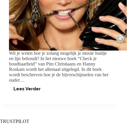
Wil je weten hoe je zolang mogelijk je mooie huidje
en lijn behoudt? In het nieuwe boek “Check je
houdbaarheid” van Pim Christiaans en Hanny
Roskam wordt het allemaal uitgelegd. In dit boek
wordt beschreven hoe je de bijverschijnselen van het
ouder…
Lees Verder
CHECK
JE
HOUDBAARHEID!
TRUSTPILOT