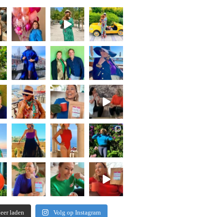
eer laden
Volg op Instagram