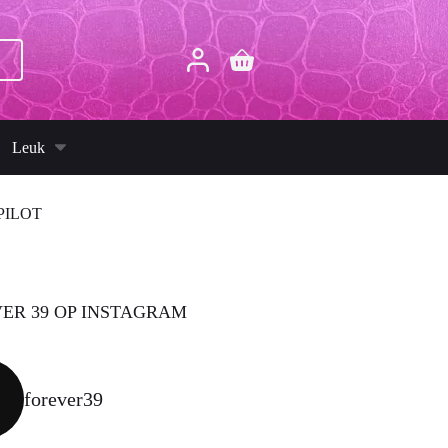
p
Winkelwagen
Leuk
PILOT
ER 39 OP INSTAGRAM
forever39