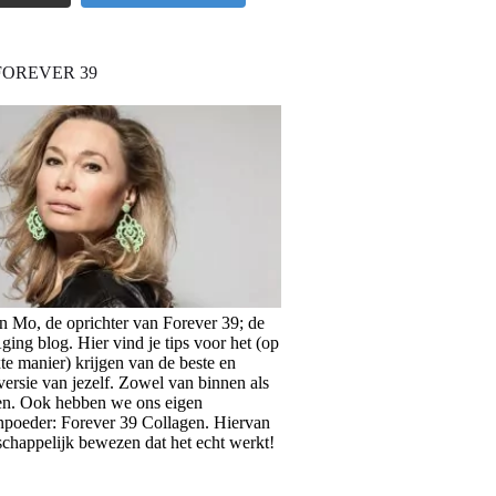
FOREVER 39
en Mo, de oprichter van Forever 39; de
ing blog. Hier vind je tips voor het (op
te manier) krijgen van de beste en
versie van jezelf. Zowel van binnen als
en. Ook hebben we ons eigen
npoeder: Forever 39 Collagen. Hiervan
schappelijk bewezen dat het echt werkt!
>