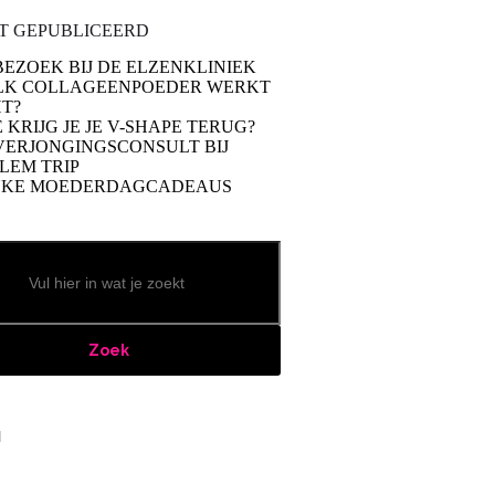
T GEPUBLICEERD
BEZOEK BIJ DE ELZENKLINIEK
LK COLLAGEENPOEDER WERKT
T?
 KRIJG JE JE V-SHAPE TERUG?
VERJONGINGSCONSULT BIJ
LEM TRIP
UKE MOEDERDAGCADEAUS
Zoek
book
stagram