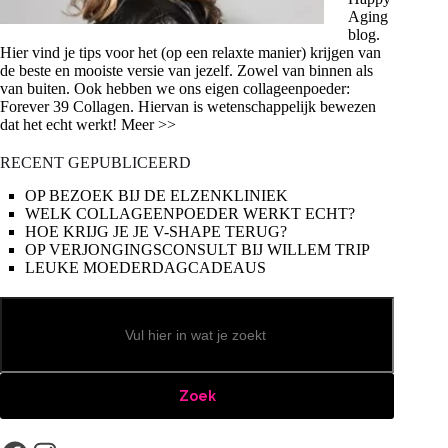
Aging
blog.
Hier vind je tips voor het (op een relaxte manier) krijgen van
de beste en mooiste versie van jezelf. Zowel van binnen als
van buiten. Ook hebben we ons eigen collageenpoeder:
Forever 39 Collagen. Hiervan is wetenschappelijk bewezen
dat het echt werkt! Meer >>
RECENT GEPUBLICEERD
OP BEZOEK BIJ DE ELZENKLINIEK
WELK COLLAGEENPOEDER WERKT ECHT?
HOE KRIJG JE JE V-SHAPE TERUG?
OP VERJONGINGSCONSULT BIJ WILLEM TRIP
LEUKE MOEDERDAGCADEAUS
Zoeken
Zoek