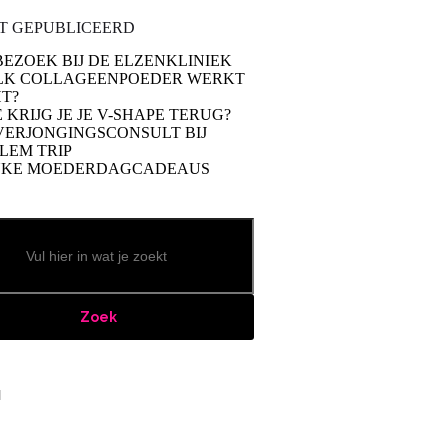
T GEPUBLICEERD
BEZOEK BIJ DE ELZENKLINIEK
LK COLLAGEENPOEDER WERKT
T?
 KRIJG JE JE V-SHAPE TERUG?
VERJONGINGSCONSULT BIJ
LEM TRIP
UKE MOEDERDAGCADEAUS
Zoek
book
stagram