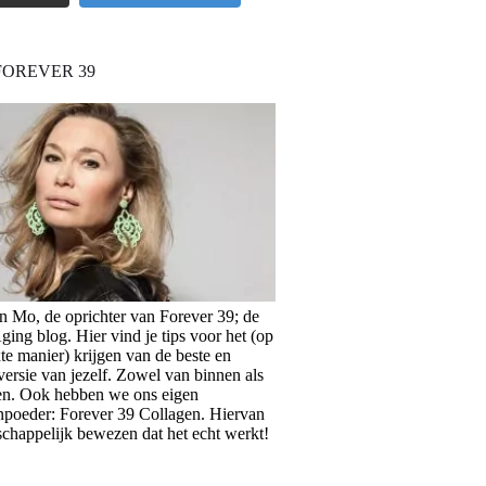
FOREVER 39
en Mo, de oprichter van Forever 39; de
ing blog. Hier vind je tips voor het (op
te manier) krijgen van de beste en
versie van jezelf. Zowel van binnen als
en. Ook hebben we ons eigen
npoeder: Forever 39 Collagen. Hiervan
schappelijk bewezen dat het echt werkt!
>