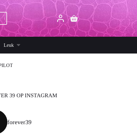
p
Winkelwagen
Leuk
PILOT
ER 39 OP INSTAGRAM
forever39