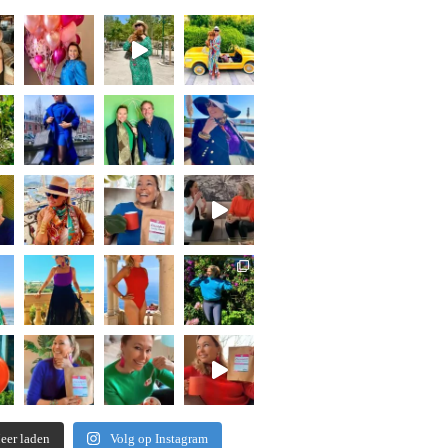
eer laden
Volg op Instagram