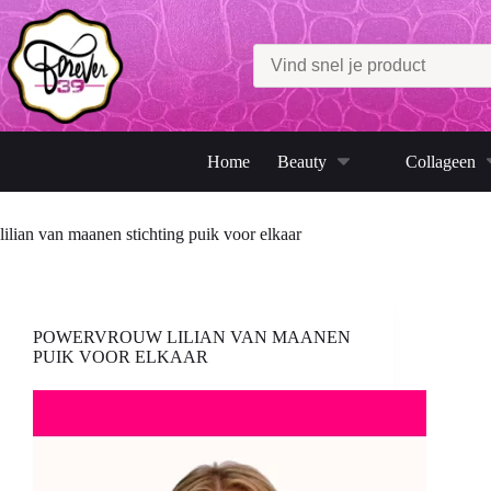
Ga
naar
de
inhoud
Home
Beauty
Collageen
lilian van maanen stichting puik voor elkaar
POWERVROUW LILIAN VAN MAANEN
PUIK VOOR ELKAAR