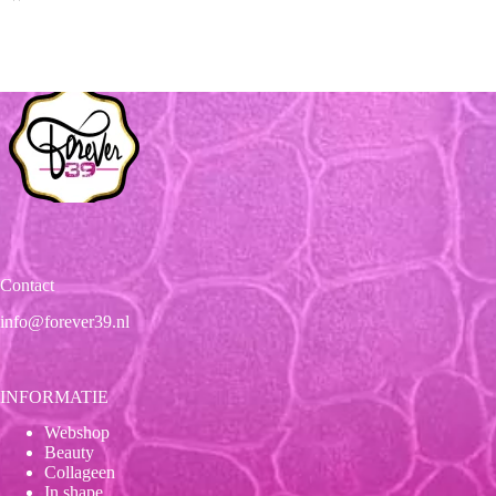
Contact
info@forever39.nl
INFORMATIE
Webshop
Beauty
Collageen
In shape