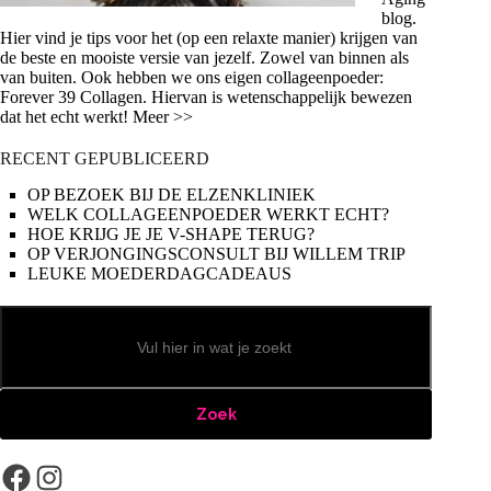
blog.
Hier vind je tips voor het (op een relaxte manier) krijgen van
de beste en mooiste versie van jezelf. Zowel van binnen als
van buiten. Ook hebben we ons eigen collageenpoeder:
Forever 39 Collagen. Hiervan is wetenschappelijk bewezen
dat het echt werkt! Meer >>
RECENT GEPUBLICEERD
OP BEZOEK BIJ DE ELZENKLINIEK
WELK COLLAGEENPOEDER WERKT ECHT?
HOE KRIJG JE JE V-SHAPE TERUG?
OP VERJONGINGSCONSULT BIJ WILLEM TRIP
LEUKE MOEDERDAGCADEAUS
Zoeken
Zoek
Facebook
Instagram