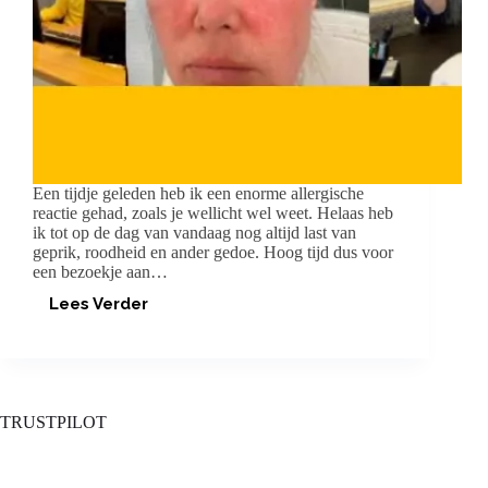
Een tijdje geleden heb ik een enorme allergische
reactie gehad, zoals je wellicht wel weet. Helaas heb
ik tot op de dag van vandaag nog altijd last van
geprik, roodheid en ander gedoe. Hoog tijd dus voor
een bezoekje aan…
Lees Verder
DE
DIAGNOSE:
ALLERGISCH
CONTACTECZEEM
TRUSTPILOT