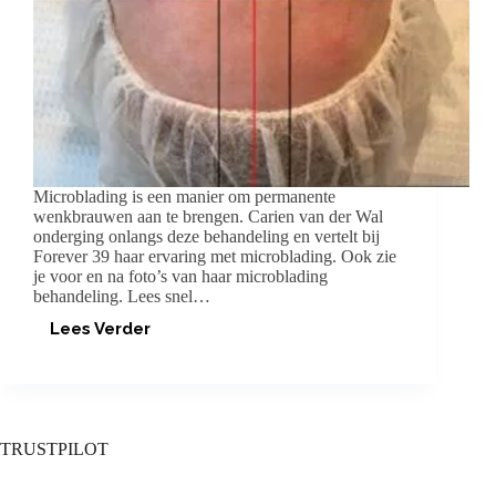
Microblading is een manier om permanente
wenkbrauwen aan te brengen. Carien van der Wal
onderging onlangs deze behandeling en vertelt bij
Forever 39 haar ervaring met microblading. Ook zie
je voor en na foto’s van haar microblading
behandeling. Lees snel…
Lees Verder
PERMANENTE
WENKBRAUWEN
MET
MICROBLADING
TRUSTPILOT