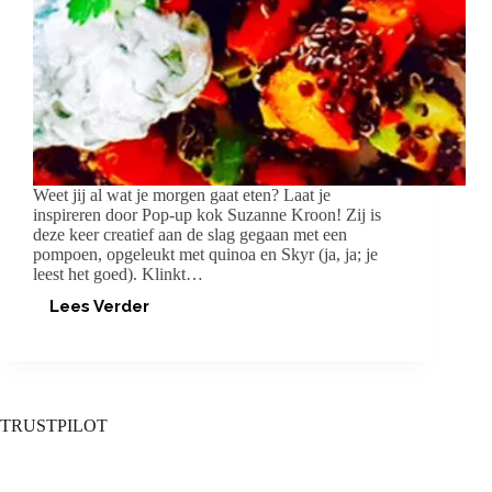
Weet jij al wat je morgen gaat eten? Laat je
inspireren door Pop-up kok Suzanne Kroon! Zij is
deze keer creatief aan de slag gegaan met een
pompoen, opgeleukt met quinoa en Skyr (ja, ja; je
leest het goed). Klinkt…
Lees Verder
GEROOSTERDE
POMPOEN
MET
QUINOA
TRUSTPILOT