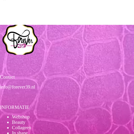
Contact
info@forever39.nl
INFORMATIE
Webshop
Beauty
Collageen
In shape