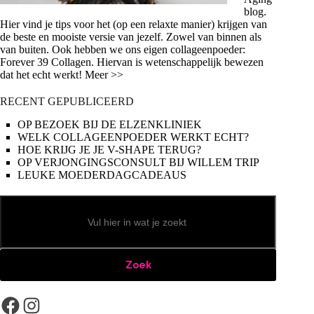
blog.
Hier vind je tips voor het (op een relaxte manier) krijgen van
de beste en mooiste versie van jezelf. Zowel van binnen als
van buiten. Ook hebben we ons eigen collageenpoeder:
Forever 39 Collagen. Hiervan is wetenschappelijk bewezen
dat het echt werkt! Meer >>
RECENT GEPUBLICEERD
OP BEZOEK BIJ DE ELZENKLINIEK
WELK COLLAGEENPOEDER WERKT ECHT?
HOE KRIJG JE JE V-SHAPE TERUG?
OP VERJONGINGSCONSULT BIJ WILLEM TRIP
LEUKE MOEDERDAGCADEAUS
Zoeken
Zoek
Facebook
Instagram