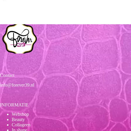
Contact
info@forever39.nl
INFORMATIE
Webshop
Beauty
Collageen
In shape