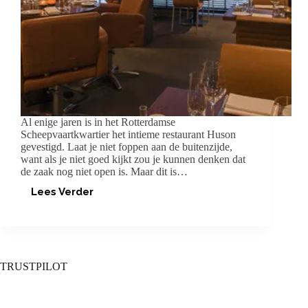
Al enige jaren is in het Rotterdamse
Scheepvaartkwartier het intieme restaurant Huson
gevestigd. Laat je niet foppen aan de buitenzijde,
want als je niet goed kijkt zou je kunnen denken dat
de zaak nog niet open is. Maar dit is…
Lees Verder
EAST
MEETS
WEST
BIJ
HUSON
ROTTERDAM
TRUSTPILOT