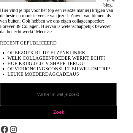
blog.
Hier vind je tips voor het (op een relaxte manier) krijgen van
de beste en mooiste versie van jezelf. Zowel van binnen als
van buiten. Ook hebben we ons eigen collageenpoeder:
Forever 39 Collagen. Hiervan is wetenschappelijk bewezen
dat het echt werkt! Meer >>
RECENT GEPUBLICEERD
OP BEZOEK BIJ DE ELZENKLINIEK
WELK COLLAGEENPOEDER WERKT ECHT?
HOE KRIJG JE JE V-SHAPE TERUG?
OP VERJONGINGSCONSULT BIJ WILLEM TRIP
LEUKE MOEDERDAGCADEAUS
Zoeken
Zoek
Facebook
Instagram