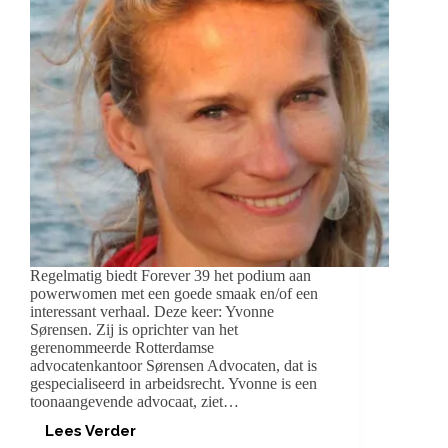
Regelmatig biedt Forever 39 het podium aan
powerwomen met een goede smaak en/of een
interessant verhaal. Deze keer: Yvonne
Sørensen. Zij is oprichter van het
gerenommeerde Rotterdamse
advocatenkantoor Sørensen Advocaten, dat is
gespecialiseerd in arbeidsrecht. Yvonne is een
toonaangevende advocaat, ziet…
Lees Verder
POWERWOMAN