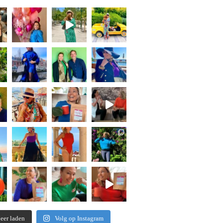
eer laden
Volg op Instagram