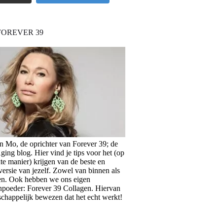
FOREVER 39
en Mo, de oprichter van Forever 39; de
ing blog. Hier vind je tips voor het (op
te manier) krijgen van de beste en
versie van jezelf. Zowel van binnen als
en. Ook hebben we ons eigen
npoeder: Forever 39 Collagen. Hiervan
schappelijk bewezen dat het echt werkt!
>