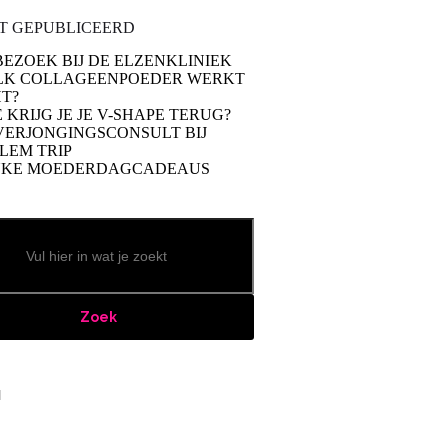
T GEPUBLICEERD
BEZOEK BIJ DE ELZENKLINIEK
LK COLLAGEENPOEDER WERKT
T?
 KRIJG JE JE V-SHAPE TERUG?
VERJONGINGSCONSULT BIJ
LEM TRIP
UKE MOEDERDAGCADEAUS
Zoek
book
stagram