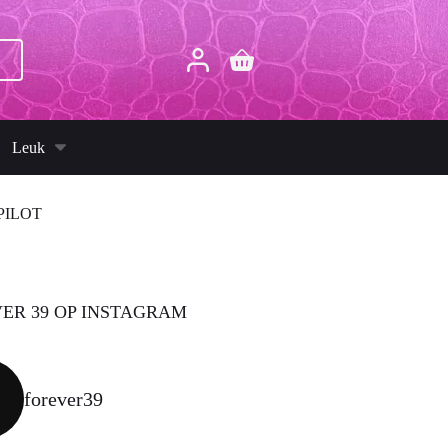
p
Winkelwagen
Leuk
PILOT
ER 39 OP INSTAGRAM
forever39