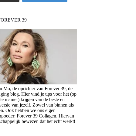
FOREVER 39
en Mo, de oprichter van Forever 39; de
ing blog. Hier vind je tips voor het (op
te manier) krijgen van de beste en
versie van jezelf. Zowel van binnen als
en. Ook hebben we ons eigen
npoeder: Forever 39 Collagen. Hiervan
schappelijk bewezen dat het echt werkt!
>