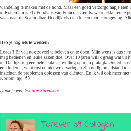
wandeling te maken met de hond. Maar een goed verzorgd hapje eten is
in Rotterdam is FG Foodlabs van Francois Geurts, waar lekker en exp
vaak naar de Seafoodbar. Heerlijk vis eten in een mooie omgeving. All
Heb je nog iets te wensen?
Loads!! Er valt nog zoveel te beleven en te doen. Mijn wens is dus : me
mag bedienen en leuke zaken doe. Over 10 jaren wil ik graag wat uit 
in. Dat lijkt mij een hele leuke aanvulling op mijn praktijk. Ondertuss
en kinderen, want rust en nieuwe ervaringen zijn nodig om afstand te n
inzichten de problemen oplossen van cliënten. En ik wil ook meer met 
Kortom: tijd. 🙂
Dank je wel,
Yvonne Sorensen
!
Forever 39 Collagen