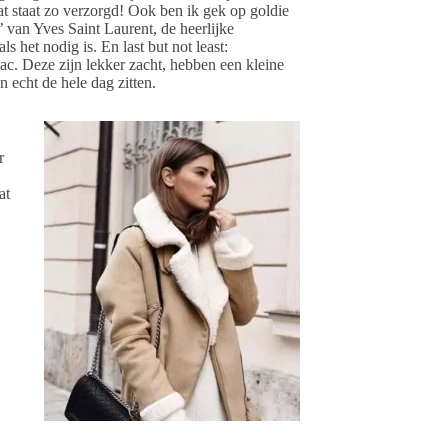
at staat zo verzorgd! Ook ben ik gek op goldie
’ van Yves Saint Laurent, de heerlijke
ls het nodig is. En last but not least:
c. Deze zijn lekker zacht, hebben een kleine
en echt de hele dag zitten.
r
at