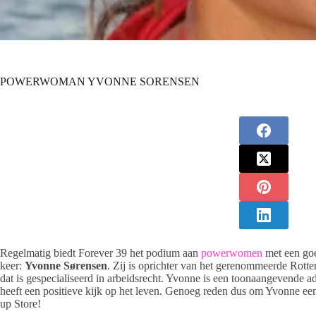
POWERWOMAN YVONNE SORENSEN
Regelmatig biedt Forever 39 het podium aan
powerwomen
met een goe
keer:
Yvonne Sørensen
. Zij is oprichter van het gerenommeerde Rot
dat is gespecialiseerd in arbeidsrecht. Yvonne is een toonaangevende advo
heeft een positieve kijk op het leven. Genoeg reden dus om Yvonne ee
up Store!