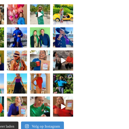
eer laden
Volg op Instagram