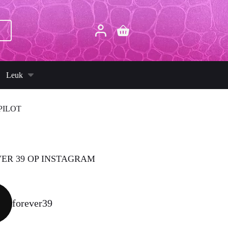
p
Winkelwagen
Leuk
PILOT
ER 39 OP INSTAGRAM
forever39