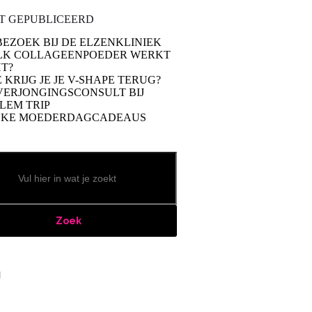
T GEPUBLICEERD
BEZOEK BIJ DE ELZENKLINIEK
LK COLLAGEENPOEDER WERKT
T?
 KRIJG JE JE V-SHAPE TERUG?
VERJONGINGSCONSULT BIJ
LEM TRIP
UKE MOEDERDAGCADEAUS
Zoek
book
stagram