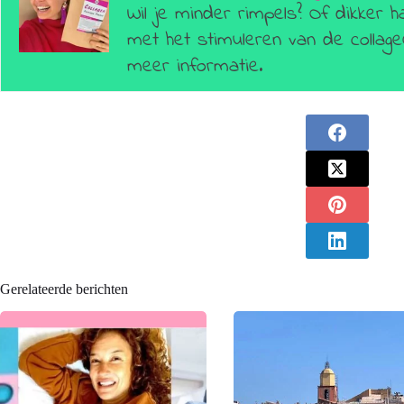
Wil je minder rimpels? Of dikker h
met het stimuleren van de colla
meer informatie.
Gerelateerde berichten