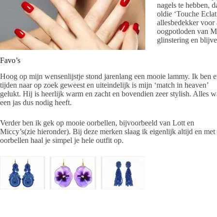
nagels te hebben, d
oldie ‘Touche Eclat
allesbedekker voor a
oogpotloden van Ma
glinstering en blijv
Favo’s
Hoog op mijn wensenlijstje stond jarenlang een mooie lammy. Ik ben e
tijden naar op zoek geweest en uiteindelijk is mijn ‘match in heaven’
gelukt. Hij is heerlijk warm en zacht en bovendien zeer stylish. Alles w
een jas dus nodig heeft.
Verder ben ik gek op mooie oorbellen, bijvoorbeeld van Lott en
Miccy’s(zie hieronder). Bij deze merken slaag ik eigenlijk altijd en met
oorbellen haal je simpel je hele outfit op.