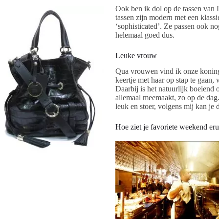
Ook ben ik dol op de tassen van 
tassen zijn modern met een klassi
‘sophisticated’. Ze passen ook nog
helemaal goed dus.
Leuke vrouw
Qua vrouwen vind ik onze koning
keertje met haar op stap te gaan, 
Daarbij is het natuurlijk boeiend
allemaal meemaakt, zo op de dag.
leuk en stoer, volgens mij kan je
Hoe ziet je favoriete weekend eru