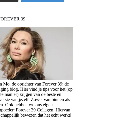
FOREVER 39
en Mo, de oprichter van Forever 39; de
ing blog. Hier vind je tips voor het (op
te manier) krijgen van de beste en
versie van jezelf. Zowel van binnen als
en. Ook hebben we ons eigen
npoeder: Forever 39 Collagen. Hiervan
schappelijk bewezen dat het echt werkt!
>