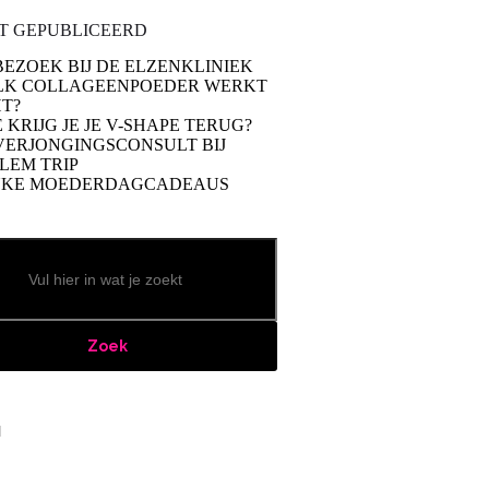
T GEPUBLICEERD
BEZOEK BIJ DE ELZENKLINIEK
LK COLLAGEENPOEDER WERKT
T?
 KRIJG JE JE V-SHAPE TERUG?
VERJONGINGSCONSULT BIJ
LEM TRIP
UKE MOEDERDAGCADEAUS
Zoek
book
stagram