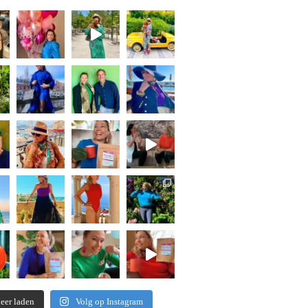
eer laden
Volg op Instagram