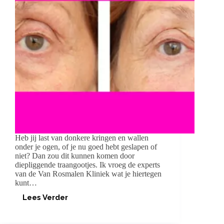
Heb jij last van donkere kringen en wallen
onder je ogen, of je nu goed hebt geslapen of
niet? Dan zou dit kunnen komen door
diepliggende traangootjes. Ik vroeg de experts
van de Van Rosmalen Kliniek wat je hiertegen
kunt…
Lees Verder
LAST
VAN
DONKERE