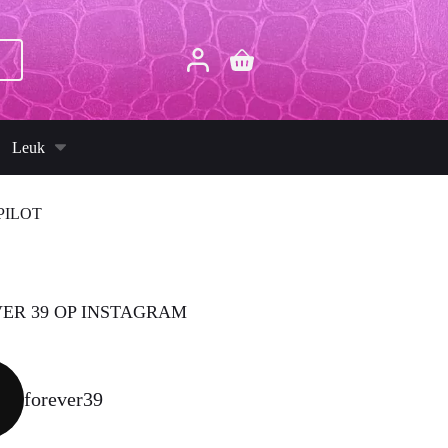
p
Winkelwagen
Leuk
PILOT
ER 39 OP INSTAGRAM
forever39