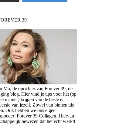
FOREVER 39
en Mo, de oprichter van Forever 39; de
ing blog. Hier vind je tips voor het (op
te manier) krijgen van de beste en
versie van jezelf. Zowel van binnen als
en. Ook hebben we ons eigen
npoeder: Forever 39 Collagen. Hiervan
schappelijk bewezen dat het echt werkt!
>