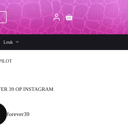
p
Winkelwagen
Leuk
PILOT
ER 39 OP INSTAGRAM
forever39