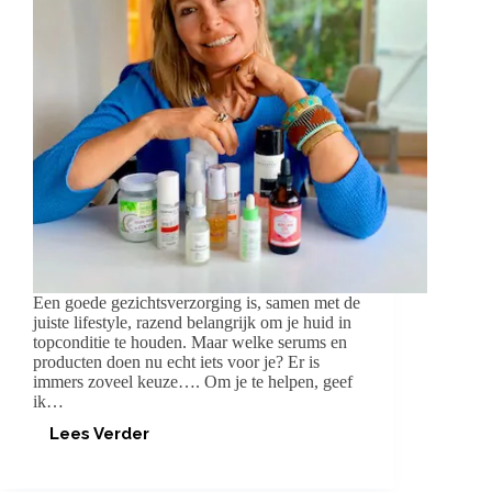
Een goede gezichtsverzorging is, samen met de
juiste lifestyle, razend belangrijk om je huid in
topconditie te houden. Maar welke serums en
producten doen nu echt iets voor je? Er is
immers zoveel keuze…. Om je te helpen, geef
ik…
Lees Verder
MIJN
BEAUTY
ROUTINE