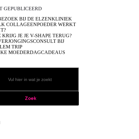
T GEPUBLICEERD
BEZOEK BIJ DE ELZENKLINIEK
LK COLLAGEENPOEDER WERKT
T?
 KRIJG JE JE V-SHAPE TERUG?
VERJONGINGSCONSULT BIJ
LEM TRIP
UKE MOEDERDAGCADEAUS
Zoek
book
stagram