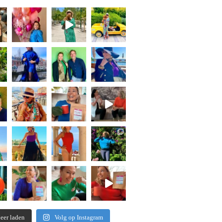
eer laden
Volg op Instagram