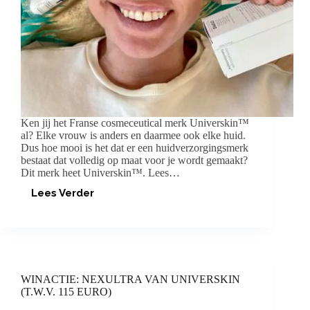
Ken jij het Franse cosmeceutical merk Universkin™
al? Elke vrouw is anders en daarmee ook elke huid.
Dus hoe mooi is het dat er een huidverzorgingsmerk
bestaat dat volledig op maat voor je wordt gemaakt?
Dit merk heet Universkin™. Lees…
Lees Verder
UNIVERSKIN™:
HUIDVERZORGING
OP
MAAT
WINACTIE: NEXULTRA VAN UNIVERSKIN
(T.W.V. 115 EURO)