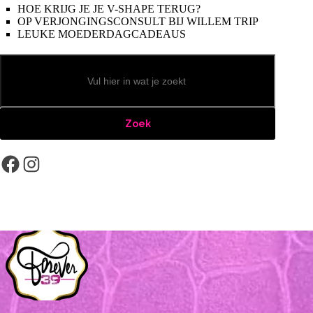
HOE KRIJG JE JE V-SHAPE TERUG?
OP VERJONGINGSCONSULT BIJ WILLEM TRIP
LEUKE MOEDERDAGCADEAUS
Zoeken
Zoek
Facebook
Instagram