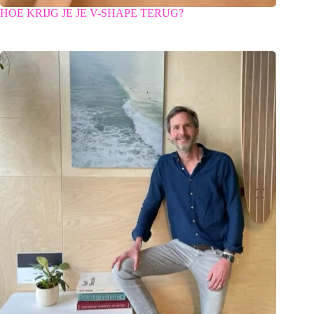
HOE KRIJG JE JE V-SHAPE TERUG?