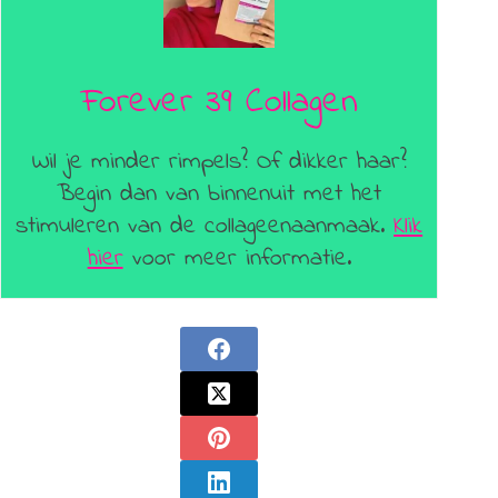
Forever 39 Collagen
Wil je minder rimpels? Of dikker haar?
Begin dan van binnenuit met het
stimuleren van de collageenaanmaak.
Klik
hier
voor meer informatie.