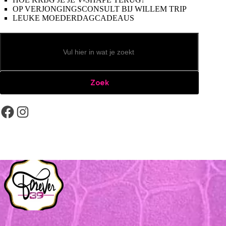
OP VERJONGINGSCONSULT BIJ WILLEM TRIP
LEUKE MOEDERDAGCADEAUS
Zoeken
Zoek
Facebook
Instagram