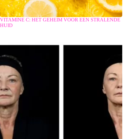
VITAMINE C: HET GEHEIM VOOR EEN STRALENDE
HUID