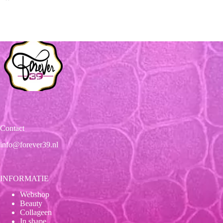
Contact
info@forever39.nl
INFORMATIE
Webshop
Beauty
Collageen
In shape