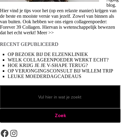
blog.
Hier vind je tips voor het (op een relaxte manier) krijgen van
de beste en mooiste versie van jezelf. Zowel van binnen als
van buiten. Ook hebben we ons eigen collageenpoeder:
Forever 39 Collagen. Hiervan is wetenschappelijk bewezen
dat het echt werkt! Meer >>
RECENT GEPUBLICEERD
OP BEZOEK BIJ DE ELZENKLINIEK
WELK COLLAGEENPOEDER WERKT ECHT?
HOE KRIJG JE JE V-SHAPE TERUG?
OP VERJONGINGSCONSULT BIJ WILLEM TRIP
LEUKE MOEDERDAGCADEAUS
Zoeken
Zoek
Facebook
Instagram