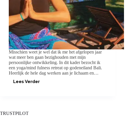
Misschien weet je wel dat ik me het afgelopen jaar
wat meer ben gaan bezighouden met mijn
persoonlijke ontwikkeling. In dit kader bezocht ik
een yoga/mind fulness retreat op godeneiland Bali.
Heerlijk de hele dag werken aan je lichaam en…
Lees Verder
YOGARETREAT
OP
BALI
TRUSTPILOT