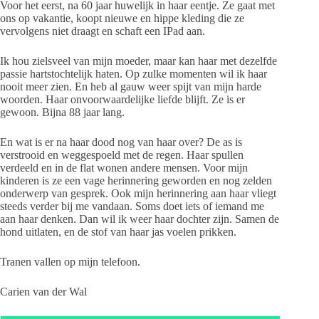
Voor het eerst, na 60 jaar huwelijk in haar eentje. Ze gaat met
ons op vakantie, koopt nieuwe en hippe kleding die ze
vervolgens niet draagt en schaft een IPad aan.
Ik hou zielsveel van mijn moeder, maar kan haar met dezelfde
passie hartstochtelijk haten. Op zulke momenten wil ik haar
nooit meer zien. En heb al gauw weer spijt van mijn harde
woorden. Haar onvoorwaardelijke liefde blijft. Ze is er
gewoon. Bijna 88 jaar lang.
En wat is er na haar dood nog van haar over? De as is
verstrooid en weggespoeld met de regen. Haar spullen
verdeeld en in de flat wonen andere mensen. Voor mijn
kinderen is ze een vage herinnering geworden en nog zelden
onderwerp van gesprek. Ook mijn herinnering aan haar vliegt
steeds verder bij me vandaan. Soms doet iets of iemand me
aan haar denken. Dan wil ik weer haar dochter zijn. Samen de
hond uitlaten, en de stof van haar jas voelen prikken.
Tranen vallen op mijn telefoon.
Carien van der Wal