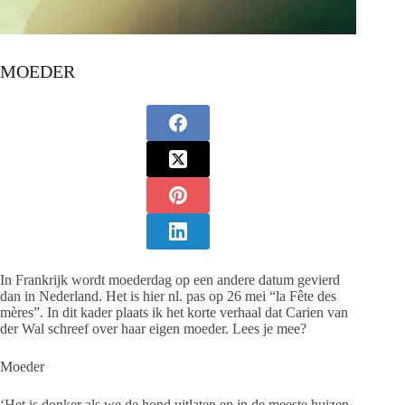
MOEDER
In Frankrijk wordt moederdag op een andere datum gevierd
dan in Nederland. Het is hier nl. pas op 26 mei “la Fête des
mères”. In dit kader plaats ik het korte verhaal dat Carien van
der Wal schreef over haar eigen moeder. Lees je mee?
Moeder
‘Het is donker als we de hond uitlaten en in de meeste huizen