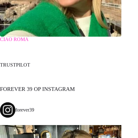
CIAO ROMA
TRUSTPILOT
FOREVER 39 OP INSTAGRAM
forever39