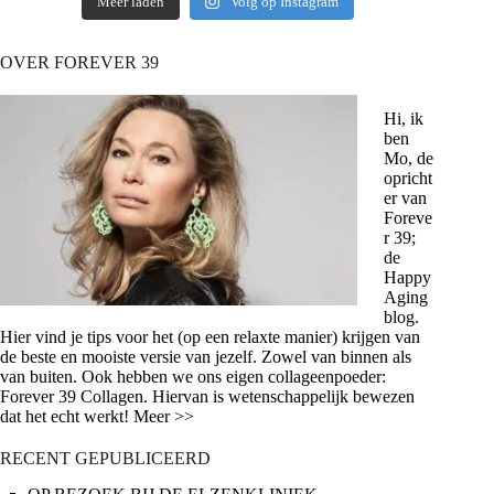
Meer laden
Volg op Instagram
OVER FOREVER 39
Hi, ik
ben
Mo, de
opricht
er van
Foreve
r 39;
de
Happy
Aging
blog.
Hier vind je tips voor het (op een relaxte manier) krijgen van
de beste en mooiste versie van jezelf. Zowel van binnen als
van buiten. Ook hebben we ons eigen collageenpoeder:
Forever 39 Collagen. Hiervan is wetenschappelijk bewezen
dat het echt werkt! Meer >>
RECENT GEPUBLICEERD