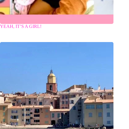
YEAH, IT’S A GIRL!