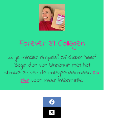
Forever 39 Collagen
Wil je minder rimpels? Of dikker haar?
Begin dan van binnenuit met het
stimuleren van de collageenaanmaak.
Klik
hier
voor meer informatie.