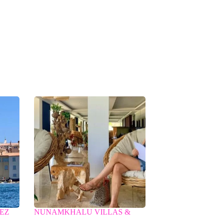
PEZ
NUNAMKHALU VILLAS &