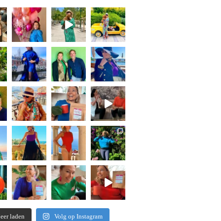
eer laden
Volg op Instagram