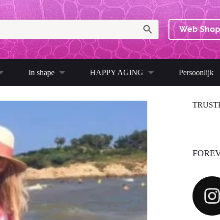
Web Sho
In shape
HAPPY AGING
Persoonlijk
TRUST
FOREV