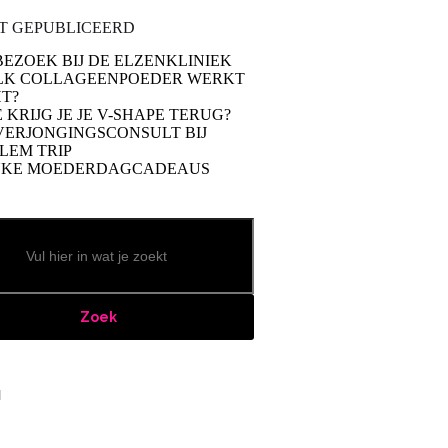
T GEPUBLICEERD
BEZOEK BIJ DE ELZENKLINIEK
LK COLLAGEENPOEDER WERKT
T?
 KRIJG JE JE V-SHAPE TERUG?
VERJONGINGSCONSULT BIJ
LEM TRIP
UKE MOEDERDAGCADEAUS
Zoek
book
stagram