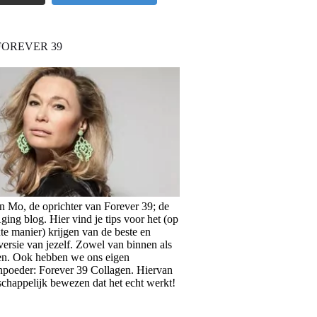
FOREVER 39
en Mo, de oprichter van Forever 39; de
ing blog. Hier vind je tips voor het (op
te manier) krijgen van de beste en
versie van jezelf. Zowel van binnen als
en. Ook hebben we ons eigen
npoeder: Forever 39 Collagen. Hiervan
schappelijk bewezen dat het echt werkt!
>