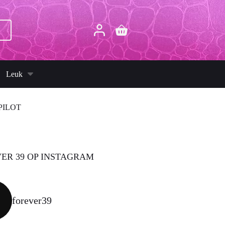
p
Winkelwagen
Leuk
PILOT
ER 39 OP INSTAGRAM
forever39