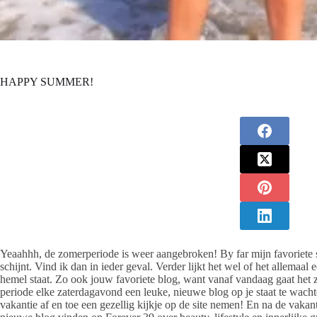
HAPPY SUMMER!
Yeaahhh, de zomerperiode is weer aangebroken! By far mijn favoriete se
schijnt. Vind ik dan in ieder geval. Verder lijkt het wel of het allemaal
hemel staat. Zo ook jouw favoriete blog, want vanaf vandaag gaat het 
periode elke zaterdagavond een leuke, nieuwe blog op je staat te wach
vakantie af en toe een gezellig kijkje op de site nemen! En na de vaka