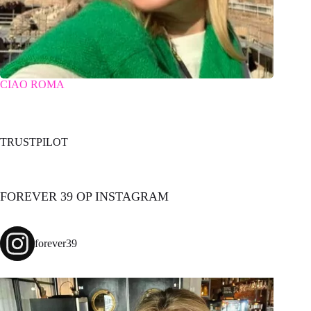
CIAO ROMA
TRUSTPILOT
FOREVER 39 OP INSTAGRAM
forever39