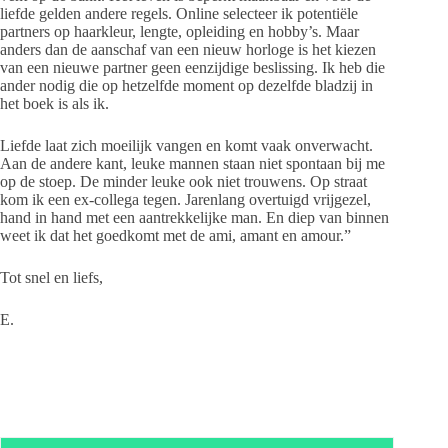
liefde gelden andere regels. Online selecteer ik potentiële
partners op haarkleur, lengte, opleiding en hobby’s. Maar
anders dan de aanschaf van een nieuw horloge is het kiezen
van een nieuwe partner geen eenzijdige beslissing. Ik heb die
ander nodig die op hetzelfde moment op dezelfde bladzij in
het boek is als ik.
Liefde laat zich moeilijk vangen en komt vaak onverwacht.
Aan de andere kant, leuke mannen staan niet spontaan bij me
op de stoep. De minder leuke ook niet trouwens. Op straat
kom ik een ex-collega tegen. Jarenlang overtuigd vrijgezel,
hand in hand met een aantrekkelijke man. En diep van binnen
weet ik dat het goedkomt met de ami, amant en amour.”
Tot snel en liefs,
E.