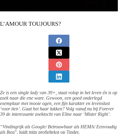
L’AMOUR TOUJOURS?
Ze is een single lady van 39+, staat volop in het leven én is op
zoek naar die ene ware. Gewoon, een goed onderlegd
exemplaar met mooie ogen, een fijn karakter en levenslust
‘voor tien’. Gaat het haar lukken? Volg vanaf nu bij Forever
39 de interessante zoektocht van Eline naar ‘Mister Right’.
“Vindingrijk als Google/ Betrouwbaar als HEMA/ Eenvoudig
als Ikea
”, luidt mijn profieltekst op Tinder.