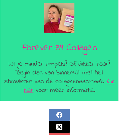
Forever 39 Collagen
Wil je minder rimpels? Of dikker haar?
Begin dan van binnenuit met het
stimuleren van de collageenaanmaak.
Klik
hier
voor meer informatie.