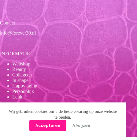
Contact
info@forever39.nl
INFORMATIE
Webshop
Beauty
Collageen
In shape
Happy aging
Persoonlijk
Leuk
Wij gebruiken cookies om u de beste ervaring op onze website
Onze beloften
te bieden.
Accepteren
Afwijzen
Wetenschappelijk bewezen