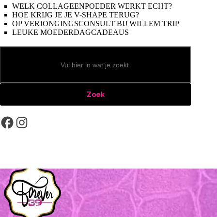
WELK COLLAGEENPOEDER WERKT ECHT?
HOE KRIJG JE JE V-SHAPE TERUG?
OP VERJONGINGSCONSULT BIJ WILLEM TRIP
LEUKE MOEDERDAGCADEAUS
Zoeken
Zoek
Facebook
Instagram