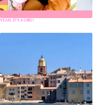
YEAH, IT’S A GIRL!