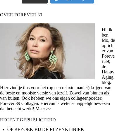
OVER FOREVER 39
Hi, ik
ben
Mo, de
opricht
er van
Foreve
r 39;
de
Happy
Aging
blog.
Hier vind je tips voor het (op een relaxte manier) krijgen van
de beste en mooiste versie van jezelf. Zowel van binnen als
van buiten. Ook hebben we ons eigen collageenpoeder:
Forever 39 Collagen. Hiervan is wetenschappelijk bewezen
dat het echt werkt! Meer >>
RECENT GEPUBLICEERD
OP BEZOEK BIJ DE ELZENKLINIEK