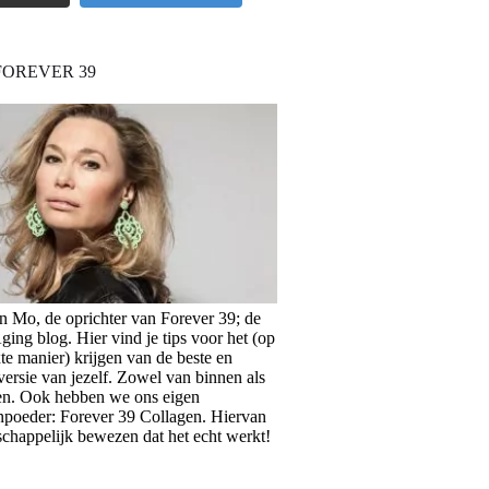
FOREVER 39
en Mo, de oprichter van Forever 39; de
ing blog. Hier vind je tips voor het (op
te manier) krijgen van de beste en
versie van jezelf. Zowel van binnen als
en. Ook hebben we ons eigen
npoeder: Forever 39 Collagen. Hiervan
schappelijk bewezen dat het echt werkt!
>