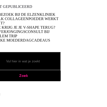
T GEPUBLICEERD
BEZOEK BIJ DE ELZENKLINIEK
LK COLLAGEENPOEDER WERKT
T?
 KRIJG JE JE V-SHAPE TERUG?
VERJONGINGSCONSULT BIJ
LEM TRIP
UKE MOEDERDAGCADEAUS
Zoek
book
stagram