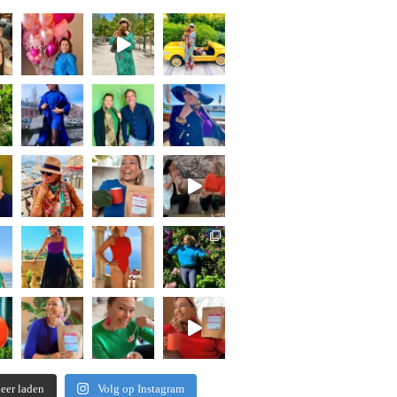
eer laden
Volg op Instagram