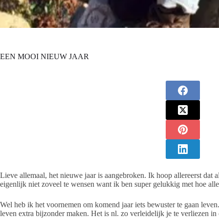
EEN MOOI NIEUW JAAR
Lieve allemaal, het nieuwe jaar is aangebroken. Ik hoop allereerst dat 
eigenlijk niet zoveel te wensen want ik ben super gelukkig met hoe alle
Wel heb ik het voornemen om komend jaar iets bewuster te gaan leven.
leven extra bijzonder maken. Het is nl. zo verleidelijk je te verliezen i