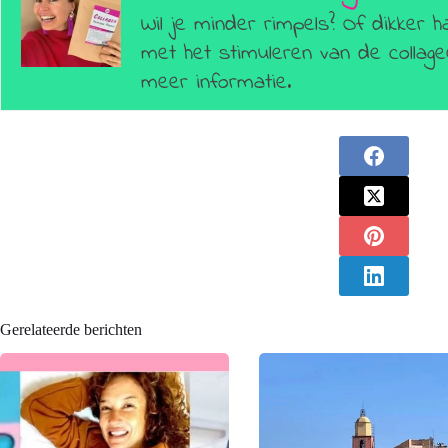
Wil je minder rimpels? Of dikker h
met het stimuleren van de colla
meer informatie.
Gerelateerde berichten