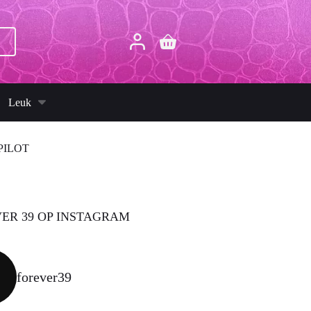
p
Winkelwagen
Leuk
PILOT
ER 39 OP INSTAGRAM
forever39