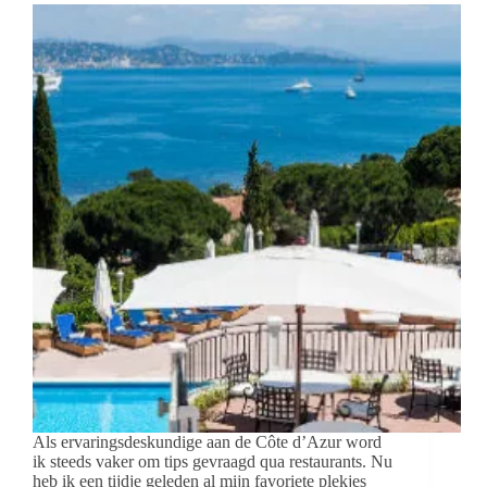
Als ervaringsdeskundige aan de Côte d’Azur word
ik steeds vaker om tips gevraagd qua restaurants. Nu
heb ik een tijdje geleden al mijn favoriete plekjes