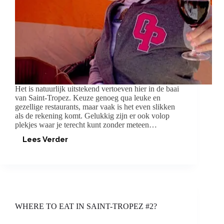
Het is natuurlijk uitstekend vertoeven hier in de baai
van Saint-Tropez. Keuze genoeg qua leuke en
gezellige restaurants, maar vaak is het even slikken
als de rekening komt. Gelukkig zijn er ook volop
plekjes waar je terecht kunt zonder meteen…
Lees Verder
BETAALBARE
RESTAURANTS
IN
SAINT-
TROPEZ
WHERE TO EAT IN SAINT-TROPEZ #2?