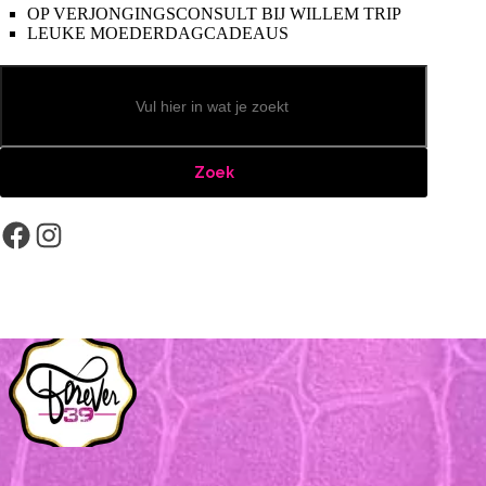
OP VERJONGINGSCONSULT BIJ WILLEM TRIP
LEUKE MOEDERDAGCADEAUS
Zoeken
Zoek
Facebook
Instagram