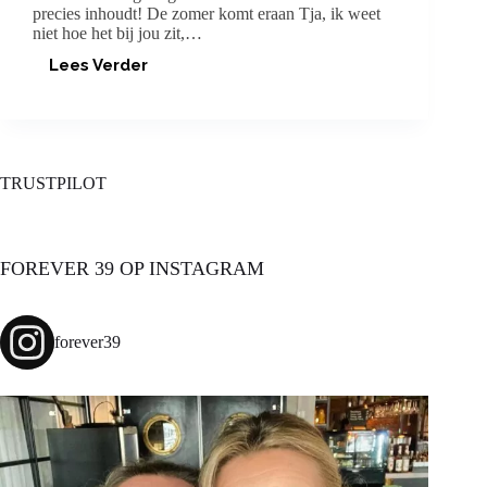
precies inhoudt! De zomer komt eraan Tja, ik weet
niet hoe het bij jou zit,…
Lees Verder
FIT
MET
CARLOS
LENS
TRUSTPILOT
FOREVER 39 OP INSTAGRAM
forever39