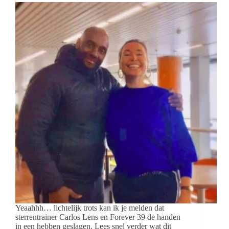
Yeaahhh… lichtelijk trots kan ik je melden dat
sterrentrainer Carlos Lens en Forever 39 de handen
in een hebben geslagen. Lees snel verder wat dit