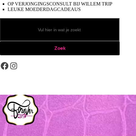
OP VERJONGINGSCONSULT BIJ WILLEM TRIP
LEUKE MOEDERDAGCADEAUS
Zoeken
Zoek
Facebook
Instagram