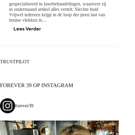
gespecialiseerd in laserbehandelingen, waarover zij
in onderstaand artikel alles vertelt. Slechte huid
Vrijwel iedereen krijgt in de loop der jaren last van
bruine vlekken in…
Lees Verder
HUIDVERBETERING
DOOR
LASERBEHANDELING
TRUSTPILOT
FOREVER 39 OP INSTAGRAM
forever39