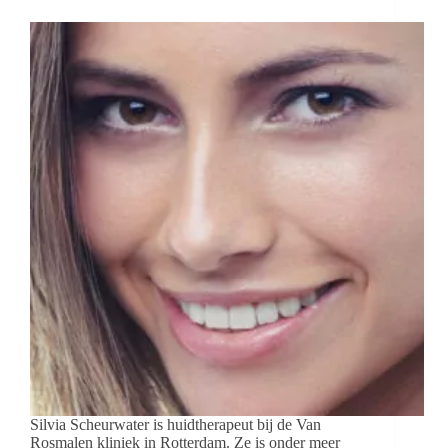
Silvia Scheurwater is huidtherapeut bij de Van
Rosmalen kliniek in Rotterdam. Ze is onder meer