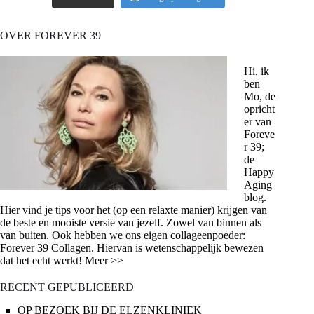
OVER FOREVER 39
Hi, ik
ben
Mo, de
opricht
er van
Foreve
r 39;
de
Happy
Aging
blog.
Hier vind je tips voor het (op een relaxte manier) krijgen van
de beste en mooiste versie van jezelf. Zowel van binnen als
van buiten. Ook hebben we ons eigen collageenpoeder:
Forever 39 Collagen. Hiervan is wetenschappelijk bewezen
dat het echt werkt! Meer >>
RECENT GEPUBLICEERD
OP BEZOEK BIJ DE ELZENKLINIEK