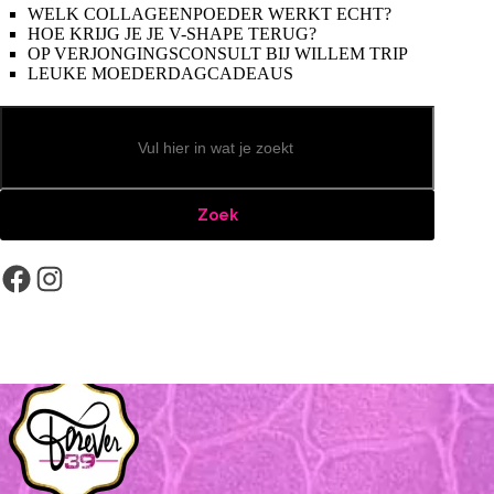
WELK COLLAGEENPOEDER WERKT ECHT?
HOE KRIJG JE JE V-SHAPE TERUG?
OP VERJONGINGSCONSULT BIJ WILLEM TRIP
LEUKE MOEDERDAGCADEAUS
Zoeken
Zoek
Facebook
Instagram