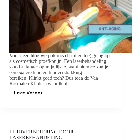
Voor deze blog werp ik mezelf (af en toe) graag op
als cosmetisch proefkonijn. Een laserbehandeling
stond al langer op mijn lijstje, want hiermee kan je
een egalere huid en huidverstrakking
bereiken. Klinkt goed toch? Dus toen de Van
Rosmalen Kliniek (waar ik al…
Lees Verder
LASER
EXPERIENCE
HUIDVERBETERING DOOR
LASERBEHANDELING