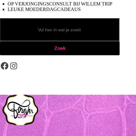
OP VERJONGINGSCONSULT BIJ WILLEM TRIP
LEUKE MOEDERDAGCADEAUS
Zoeken
Zoek
Facebook
Instagram