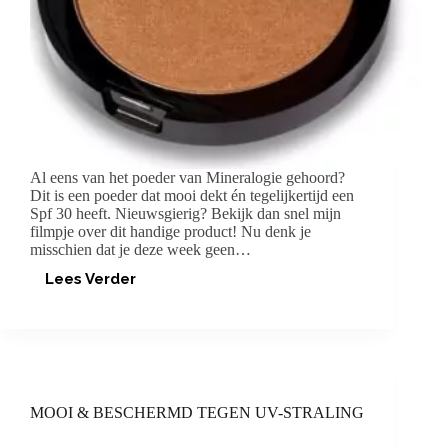
Al eens van het poeder van Mineralogie gehoord?
Dit is een poeder dat mooi dekt én tegelijkertijd een
Spf 30 heeft. Nieuwsgierig? Bekijk dan snel mijn
filmpje over dit handige product! Nu denk je
misschien dat je deze week geen…
Lees Verder
MINERALOGIE
POEDER
MET
SPF
30
(+VLOG!!)
MOOI & BESCHERMD TEGEN UV-STRALING