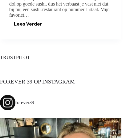
dol op goede sushi, dus het verbaast je vast niet dat
bij mij een sushi-restaurant op nummer 1 staat. Mijn
favoriet…
Lees Verder
***BONUS
BLOG:
FAVO
RESTO’S***
TRUSTPILOT
FOREVER 39 OP INSTAGRAM
forever39