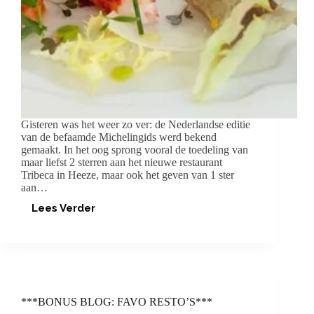
Gisteren was het weer zo ver: de Nederlandse editie
van de befaamde Michelingids werd bekend
gemaakt. In het oog sprong vooral de toedeling van
maar liefst 2 sterren aan het nieuwe restaurant
Tribeca in Heeze, maar ook het geven van 1 ster
aan…
Lees Verder
I
LOOOOOVE
MICHELINSTERREN!
***BONUS BLOG: FAVO RESTO’S***