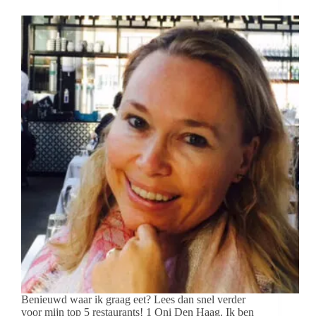
Benieuwd waar ik graag eet? Lees dan snel verder
voor mijn top 5 restaurants! 1 Oni Den Haag. Ik ben