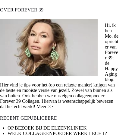
OVER FOREVER 39
Hi, ik
ben
Mo, de
opricht
er van
Foreve
r 39;
de
Happy
Aging
blog.
Hier vind je tips voor het (op een relaxte manier) krijgen van
de beste en mooiste versie van jezelf. Zowel van binnen als
van buiten. Ook hebben we ons eigen collageenpoeder:
Forever 39 Collagen. Hiervan is wetenschappelijk bewezen
dat het echt werkt! Meer >>
RECENT GEPUBLICEERD
OP BEZOEK BIJ DE ELZENKLINIEK
WELK COLLAGEENPOEDER WERKT ECHT?