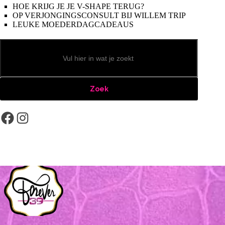
HOE KRIJG JE JE V-SHAPE TERUG?
OP VERJONGINGSCONSULT BIJ WILLEM TRIP
LEUKE MOEDERDAGCADEAUS
Zoeken
Zoek
Facebook
Instagram