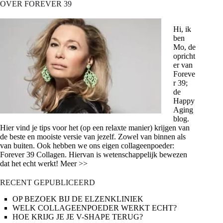
OVER FOREVER 39
Hi, ik
ben
Mo, de
opricht
er van
Foreve
r 39;
de
Happy
Aging
blog.
Hier vind je tips voor het (op een relaxte manier) krijgen van
de beste en mooiste versie van jezelf. Zowel van binnen als
van buiten. Ook hebben we ons eigen collageenpoeder:
Forever 39 Collagen. Hiervan is wetenschappelijk bewezen
dat het echt werkt! Meer >>
RECENT GEPUBLICEERD
OP BEZOEK BIJ DE ELZENKLINIEK
WELK COLLAGEENPOEDER WERKT ECHT?
HOE KRIJG JE JE V-SHAPE TERUG?