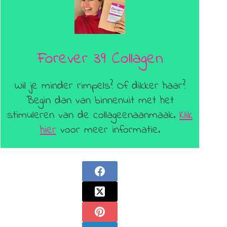
Forever 39 Collagen
Wil je minder rimpels? Of dikker haar?
Begin dan van binnenuit met het
stimuleren van de collageenaanmaak.
Klik
hier
voor meer informatie.