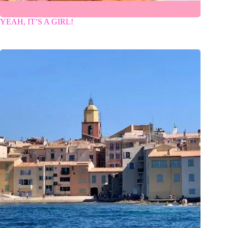
YEAH, IT’S A GIRL!