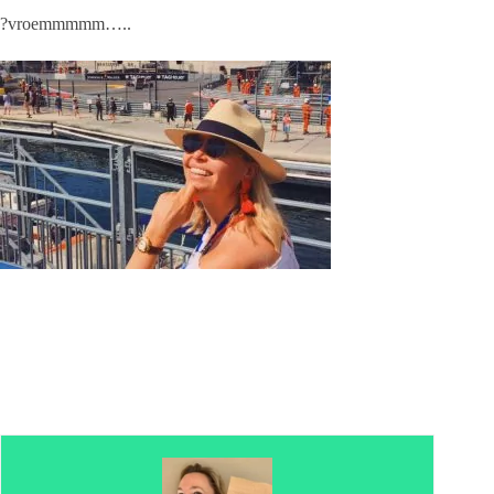
?vroemmmmm…..