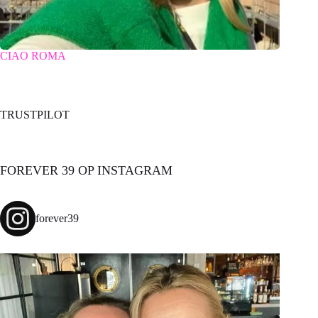
CIAO ROMA
TRUSTPILOT
FOREVER 39 OP INSTAGRAM
forever39