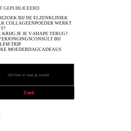
T GEPUBLICEERD
BEZOEK BIJ DE ELZENKLINIEK
LK COLLAGEENPOEDER WERKT
T?
 KRIJG JE JE V-SHAPE TERUG?
VERJONGINGSCONSULT BIJ
LEM TRIP
UKE MOEDERDAGCADEAUS
Zoek
book
stagram