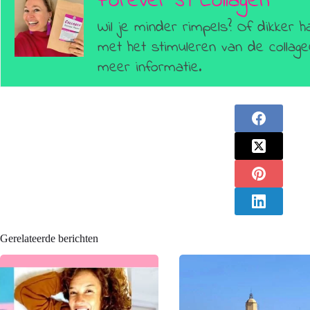
Forever 39 Collagen
Wil je minder rimpels? Of dikker h
met het stimuleren van de colla
meer informatie.
Gerelateerde berichten