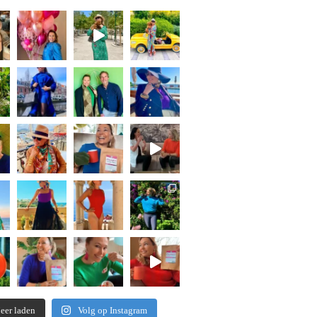
eer laden
Volg op Instagram