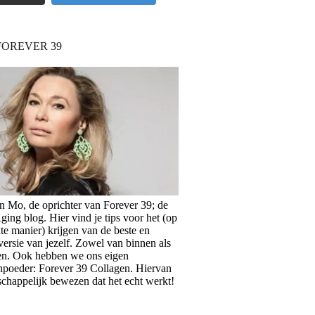
FOREVER 39
en Mo, de oprichter van Forever 39; de
ing blog. Hier vind je tips voor het (op
te manier) krijgen van de beste en
versie van jezelf. Zowel van binnen als
en. Ook hebben we ons eigen
npoeder: Forever 39 Collagen. Hiervan
schappelijk bewezen dat het echt werkt!
>