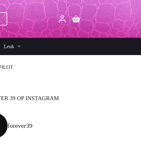
p
Winkelwagen
Leuk
PILOT
ER 39 OP INSTAGRAM
forever39