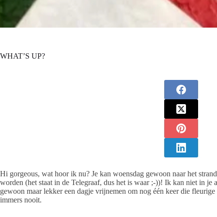
WHAT’S UP?
Hi gorgeous, wat hoor ik nu? Je kan woensdag gewoon naar het strand 
worden (het staat in de Telegraaf, dus het is waar ;-))! Ik kan niet in j
gewoon maar lekker een dagje vrijnemen om nog één keer die fleurige b
immers nooit.