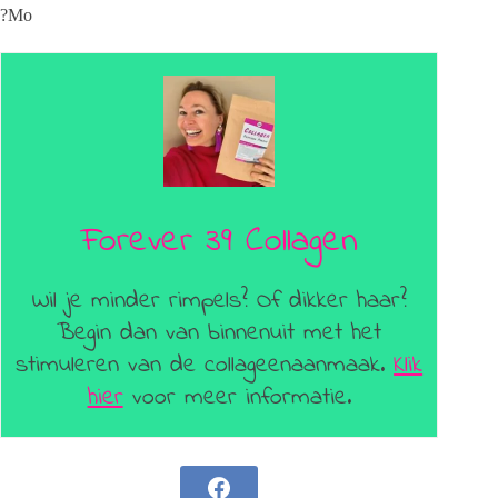
?Mo
Forever 39 Collagen
Wil je minder rimpels? Of dikker haar?
Begin dan van binnenuit met het
stimuleren van de collageenaanmaak.
Klik
hier
voor meer informatie.