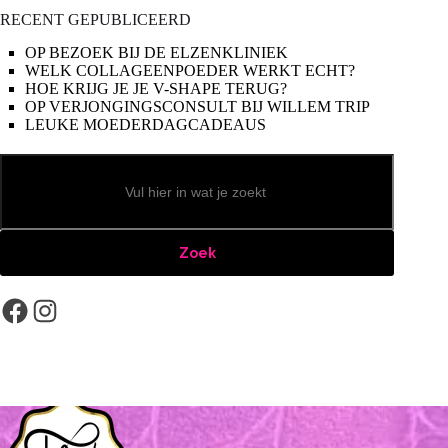
RECENT GEPUBLICEERD
OP BEZOEK BIJ DE ELZENKLINIEK
WELK COLLAGEENPOEDER WERKT ECHT?
HOE KRIJG JE JE V-SHAPE TERUG?
OP VERJONGINGSCONSULT BIJ WILLEM TRIP
LEUKE MOEDERDAGCADEAUS
Zoeken
Zoek
Facebook
Instagram