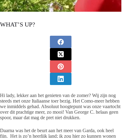
WHAT’S UP?
Hi lady, lekker aan het genieten van de zomer? Wij zijn nog
steeds met onze Italiaanse toer bezig. Het Como-meer hebben
we inmiddels gehad. Absoluut hoogtepunt was onze vaartocht
over dit prachtige meer, zo mooi! Van George C. helaas geen
spoor, maar dat mag de pret niet drukken.
Daarna was het de beurt aan het meer van Garda, ook heel
fijn. Het is zo’n heerlijk land; ik zou hier zo kunnen wonen