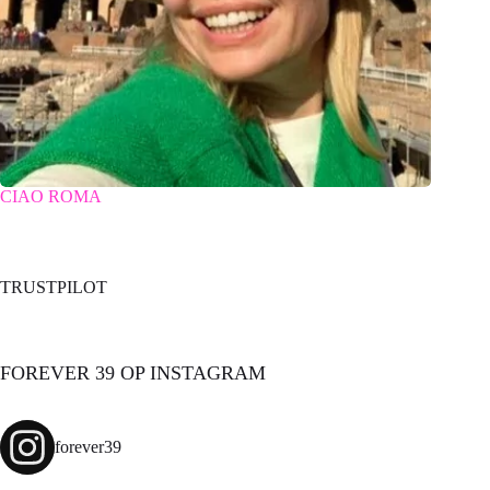
CIAO ROMA
TRUSTPILOT
FOREVER 39 OP INSTAGRAM
forever39