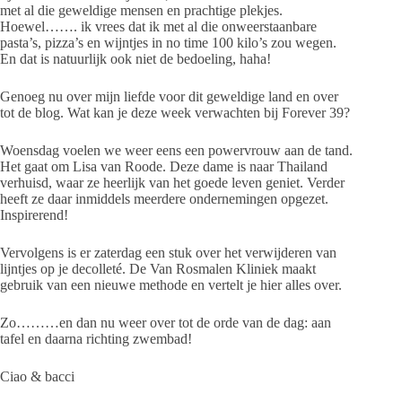
met al die geweldige mensen en prachtige plekjes.
Hoewel……. ik vrees dat ik met al die onweerstaanbare
pasta’s, pizza’s en wijntjes in no time 100 kilo’s zou wegen.
En dat is natuurlijk ook niet de bedoeling, haha!
Genoeg nu over mijn liefde voor dit geweldige land en over
tot de blog. Wat kan je deze week verwachten bij Forever 39?
Woensdag voelen we weer eens een powervrouw aan de tand.
Het gaat om Lisa van Roode. Deze dame is naar Thailand
verhuisd, waar ze heerlijk van het goede leven geniet. Verder
heeft ze daar inmiddels meerdere ondernemingen opgezet.
Inspirerend!
Vervolgens is er zaterdag een stuk over het verwijderen van
lijntjes op je decolleté. De Van Rosmalen Kliniek maakt
gebruik van een nieuwe methode en vertelt je hier alles over.
Zo………en dan nu weer over tot de orde van de dag: aan
tafel en daarna richting zwembad!
Ciao & bacci