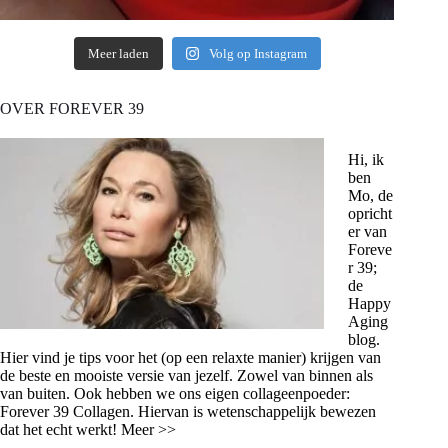
Meer laden
Volg op Instagram
OVER FOREVER 39
Hi, ik
ben
Mo, de
opricht
er van
Foreve
r 39;
de
Happy
Aging
blog.
Hier vind je tips voor het (op een relaxte manier) krijgen van
de beste en mooiste versie van jezelf. Zowel van binnen als
van buiten. Ook hebben we ons eigen collageenpoeder:
Forever 39 Collagen. Hiervan is wetenschappelijk bewezen
dat het echt werkt! Meer >>