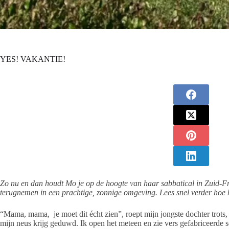
YES! VAKANTIE!
Zo nu en dan houdt Mo je op de hoogte van haar sabbatical in Zuid-Fra
terugnemen in een prachtige, zonnige omgeving. Lees snel verder hoe 
“Mama, mama, je moet dit écht zien”, roept mijn jongste dochter trots, t
mijn neus krijg geduwd. Ik open het meteen en zie vers gefabriceerde 