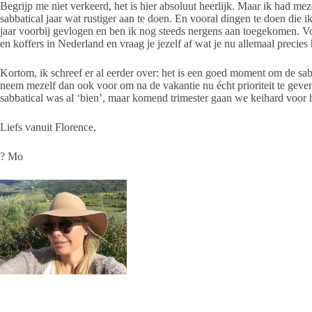
Begrijp me niet verkeerd, het is hier absoluut heerlijk. Maar ik had me
sabbatical jaar wat rustiger aan te doen. En vooral dingen te doen die ik
jaar voorbij gevlogen en ben ik nog steeds nergens aan toegekomen. Vo
en koffers in Nederland en vraag je jezelf af wat je nu allemaal precies
Kortom, ik schreef er al eerder over: het is een goed moment om de sab
neem mezelf dan ook voor om na de vakantie nu écht prioriteit te geven
sabbatical was al ‘bien’, maar komend trimester gaan we keihard voor h
Liefs vanuit Florence,
? Mo