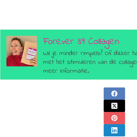
Forever 39 Collagen
Wil je minder rimpels? Of dikker h
met het stimuleren van de colla
meer informatie.