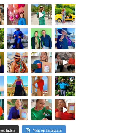
eer laden
Volg op Instagram