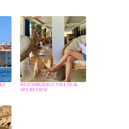
PEZ
NUNAMKHALU VILLAS &
SPA REVIEW