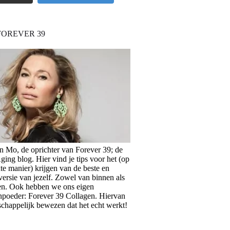
FOREVER 39
en Mo, de oprichter van Forever 39; de
ing blog. Hier vind je tips voor het (op
te manier) krijgen van de beste en
versie van jezelf. Zowel van binnen als
en. Ook hebben we ons eigen
npoeder: Forever 39 Collagen. Hiervan
schappelijk bewezen dat het echt werkt!
>