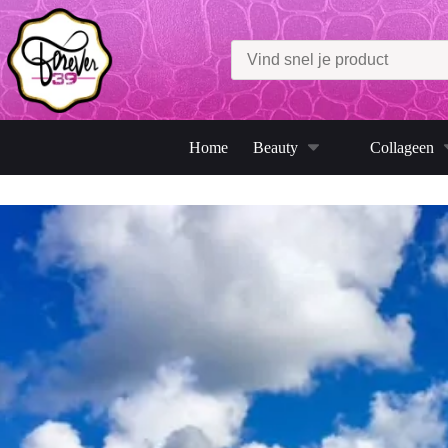
Ga
naar
de
inhoud
Home
Beauty
Collageen