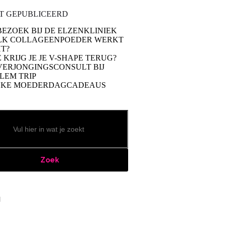
T GEPUBLICEERD
BEZOEK BIJ DE ELZENKLINIEK
LK COLLAGEENPOEDER WERKT
T?
 KRIJG JE JE V-SHAPE TERUG?
VERJONGINGSCONSULT BIJ
LEM TRIP
UKE MOEDERDAGCADEAUS
Zoek
book
stagram