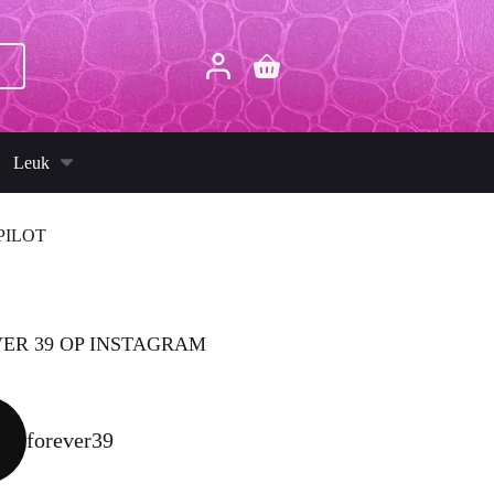
p
Winkelwagen
Leuk
PILOT
ER 39 OP INSTAGRAM
forever39