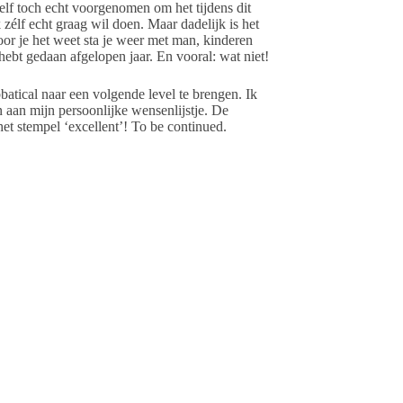
zelf toch echt voorgenomen om het tijdens dit
 zélf echt graag wil doen. Maar dadelijk is het
or je het weet sta je weer met man, kinderen
 hebt gedaan afgelopen jaar. En vooral: wat niet!
batical naar een volgende level te brengen. Ik
 aan mijn persoonlijke wensenlijstje. De
et stempel ‘excellent’! To be continued.