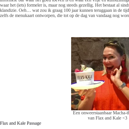
waar het (iets) formeler is, maar nog steeds gezellig. Het bestaat al si
klandizie. Oeh… wat zou ik graag 100 jaar kunnen teruggaan in de tijd 
zelfs de menukaart ontworpen, die tot op de dag van vandaag nog word
Een onweerstaanbaar Macha-the
van Flax and Kale <3
Flax and Kale Passage