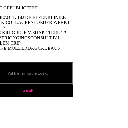
T GEPUBLICEERD
BEZOEK BIJ DE ELZENKLINIEK
LK COLLAGEENPOEDER WERKT
T?
 KRIJG JE JE V-SHAPE TERUG?
VERJONGINGSCONSULT BIJ
LEM TRIP
UKE MOEDERDAGCADEAUS
Zoek
book
stagram