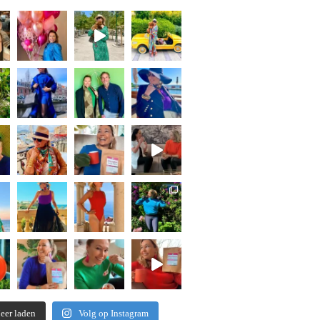
eer laden
Volg op Instagram