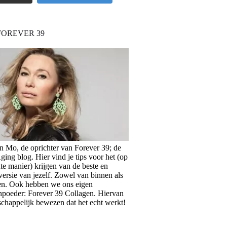
FOREVER 39
en Mo, de oprichter van Forever 39; de
ing blog. Hier vind je tips voor het (op
te manier) krijgen van de beste en
versie van jezelf. Zowel van binnen als
en. Ook hebben we ons eigen
npoeder: Forever 39 Collagen. Hiervan
schappelijk bewezen dat het echt werkt!
>