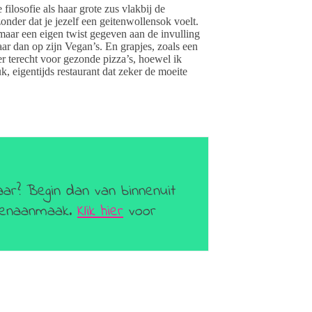
filosofie als haar grote zus vlakbij de
nder dat je jezelf een geitenwollensok voelt.
 maar een eigen twist gegeven aan de invulling
ar dan op zijn Vegan’s. En grapjes, zoals een
er terecht voor gezonde pizza’s, hoewel ik
, eigentijds restaurant dat zeker de moeite
aar? Begin dan van binnenuit
geenaanmaak.
Klik hier
voor