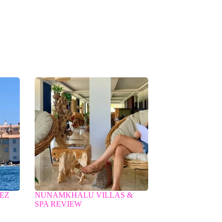
PEZ
NUNAMKHALU VILLAS &
SPA REVIEW