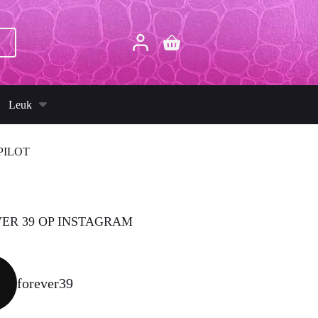
p
Winkelwagen
Leuk
PILOT
ER 39 OP INSTAGRAM
forever39