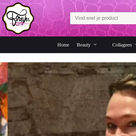
Ga
naar
de
inhoud
Home
Beauty
Collageen