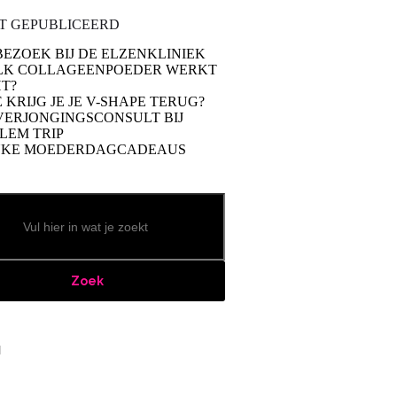
T GEPUBLICEERD
BEZOEK BIJ DE ELZENKLINIEK
LK COLLAGEENPOEDER WERKT
T?
 KRIJG JE JE V-SHAPE TERUG?
VERJONGINGSCONSULT BIJ
LEM TRIP
UKE MOEDERDAGCADEAUS
Zoek
book
stagram