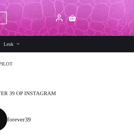
p
Winkelwagen
Leuk
PILOT
ER 39 OP INSTAGRAM
forever39