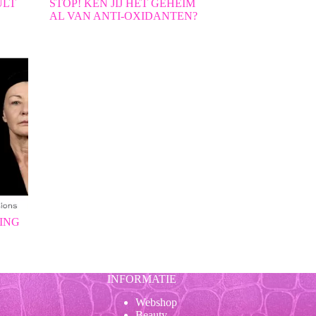
ULT
STOP! KEN JIJ HET GEHEIM
AL VAN ANTI-OXIDANTEN?
ING
INFORMATIE
Webshop
Beauty