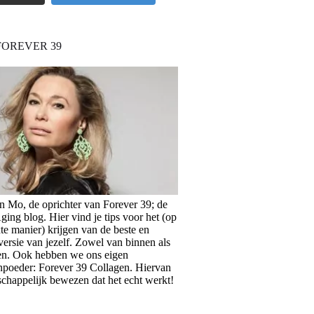
FOREVER 39
en Mo, de oprichter van Forever 39; de
ing blog. Hier vind je tips voor het (op
te manier) krijgen van de beste en
versie van jezelf. Zowel van binnen als
en. Ook hebben we ons eigen
npoeder: Forever 39 Collagen. Hiervan
schappelijk bewezen dat het echt werkt!
>