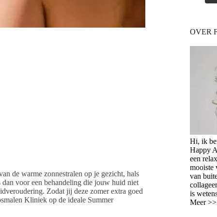
OVER 
Hi, ik b
Happy Ag
een relax
mooiste 
e van de warme zonnestralen op je gezicht, hals
van buit
s dan voor een behandeling die jouw huid niet
collagee
idveroudering. Zodat jij deze zomer extra goed
is weten
Rosmalen Kliniek op de ideale Summer
Meer >