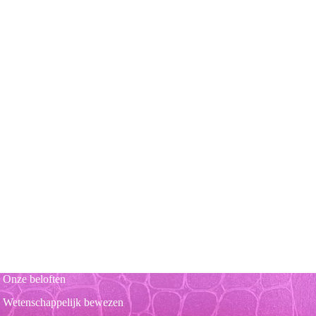
Onze beloften
Wetenschappelijk bewezen