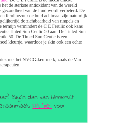
het de sterkste antioxidant van de wereld
 de gezondheid van de huid wordt verbeterd. De
en ferulinezuur de huid achtmaal zijn natuurlijk
gelijkertijd de zichtbaarheid van rimpels en
nge termijn vermindert de C E Ferulic ook kans
utic Tinted Sun Ceutic 50 aan. De Tinted Sun
utic 50. De Tinted Sun Ceutic is een
seel kleurtje, waardoor je skin ook een echte
liniek met het NVCG-keurmerk, zoals de Van
therapeuten.
aar? Begin dan van binnenuit
geenaanmaak.
Klik hier
voor