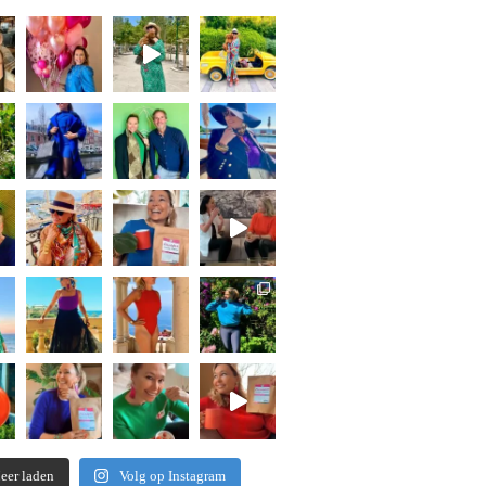
eer laden
Volg op Instagram