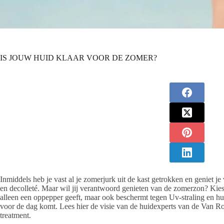
IS JOUW HUID KLAAR VOOR DE ZOMER?
Inmiddels heb je vast al je zomerjurk uit de kast getrokken en geniet j
en decolleté. Maar wil jij verantwoord genieten van de zomerzon? Kie
alleen een oppepper geeft, maar ook beschermt tegen Uv-straling en hu
voor de dag komt. Lees hier de visie van de huidexperts van de Van 
treatment.