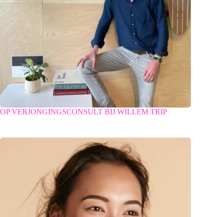
OP VERJONGINGSCONSULT BIJ WILLEM TRIP