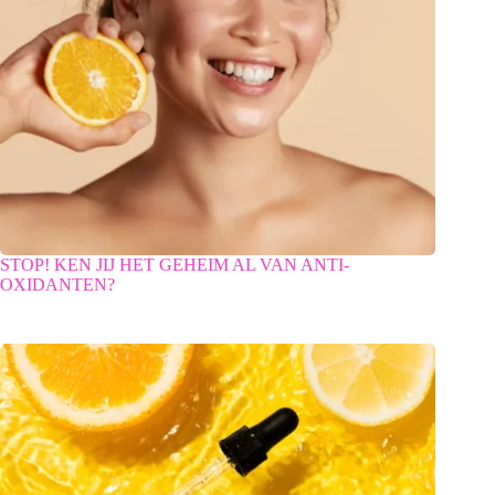
STOP! KEN JIJ HET GEHEIM AL VAN ANTI-
OXIDANTEN?