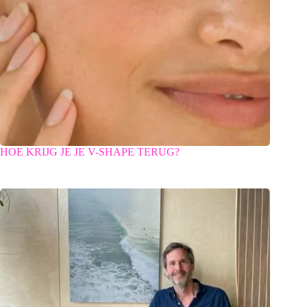
HOE KRIJG JE JE V-SHAPE TERUG?