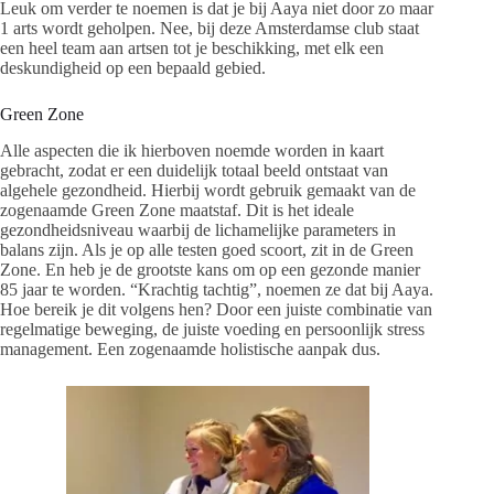
Leuk om verder te noemen is dat je bij Aaya niet door zo maar
1 arts wordt geholpen. Nee, bij deze Amsterdamse club staat
een heel team aan artsen tot je beschikking, met elk een
deskundigheid op een bepaald gebied.
Green Zone
Alle aspecten die ik hierboven noemde worden in kaart
gebracht, zodat er een duidelijk totaal beeld ontstaat van
algehele gezondheid. Hierbij wordt gebruik gemaakt van de
zogenaamde Green Zone maatstaf. Dit is het ideale
gezondheidsniveau waarbij de lichamelijke parameters in
balans zijn. Als je op alle testen goed scoort, zit in de Green
Zone. En heb je de grootste kans om op een gezonde manier
85 jaar te worden. “Krachtig tachtig”, noemen ze dat bij Aaya.
Hoe bereik je dit volgens hen? Door een juiste combinatie van
regelmatige beweging, de juiste voeding en persoonlijk stress
management. Een zogenaamde holistische aanpak dus.