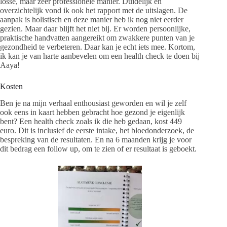
losse, maar zeer professionele manier. Duidelijk en
overzichtelijk vond ik ook het rapport met de uitslagen. De
aanpak is holistisch en deze manier heb ik nog niet eerder
gezien. Maar daar blijft het niet bij. Er worden persoonlijke,
praktische handvatten aangereikt om zwakkere punten van je
gezondheid te verbeteren. Daar kan je echt iets mee. Kortom,
ik kan je van harte aanbevelen om een health check te doen bij
Aaya!
Kosten
Ben je na mijn verhaal enthousiast geworden en wil je zelf
ook eens in kaart hebben gebracht hoe gezond je eigenlijk
bent? Een health check zoals ik die heb gedaan, kost 449
euro. Dit is inclusief de eerste intake, het bloedonderzoek, de
bespreking van de resultaten. En na 6 maanden krijg je voor
dit bedrag een follow up, om te zien of er resultaat is geboekt.