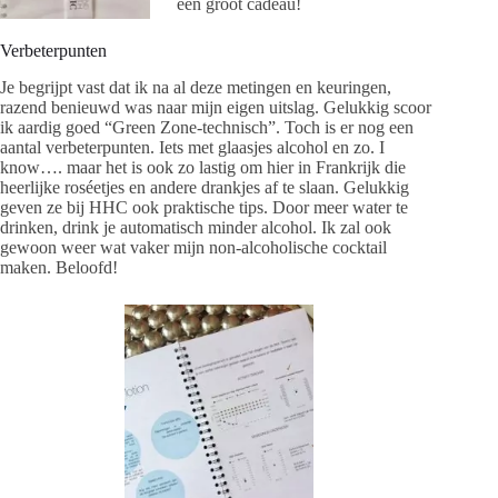
een groot cadeau!
Verbeterpunten
Je begrijpt vast dat ik na al deze metingen en keuringen,
razend benieuwd was naar mijn eigen uitslag. Gelukkig scoor
ik aardig goed “Green Zone-technisch”. Toch is er nog een
aantal verbeterpunten. Iets met glaasjes alcohol en zo. I
know…. maar het is ook zo lastig om hier in Frankrijk die
heerlijke roséetjes en andere drankjes af te slaan. Gelukkig
geven ze bij HHC ook praktische tips. Door meer water te
drinken, drink je automatisch minder alcohol. Ik zal ook
gewoon weer wat vaker mijn non-alcoholische cocktail
maken. Beloofd!