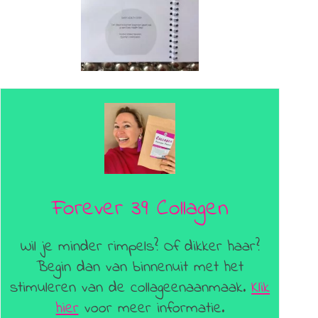
Forever 39 Collagen
Wil je minder rimpels? Of dikker haar?
Begin dan van binnenuit met het
stimuleren van de collageenaanmaak.
Klik
hier
voor meer informatie.