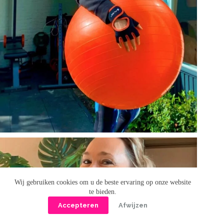
Wij gebruiken cookies om u de beste ervaring op onze website
te bieden.
Accepteren
Afwijzen