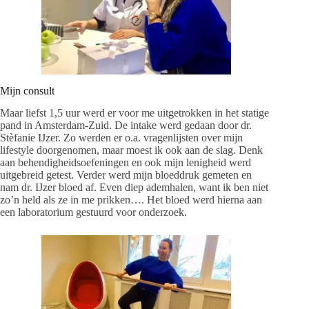
Mijn consult
Maar liefst 1,5 uur werd er voor me uitgetrokken in het statige
pand in Amsterdam-Zuid. De intake werd gedaan door dr.
Stèfanie IJzer. Zo werden er o.a. vragenlijsten over mijn
lifestyle doorgenomen, maar moest ik ook aan de slag. Denk
aan behendigheidsoefeningen en ook mijn lenigheid werd
uitgebreid getest. Verder werd mijn bloeddruk gemeten en
nam dr. IJzer bloed af. Even diep ademhalen, want ik ben niet
zo’n held als ze in me prikken…. Het bloed werd hierna aan
een laboratorium gestuurd voor onderzoek.