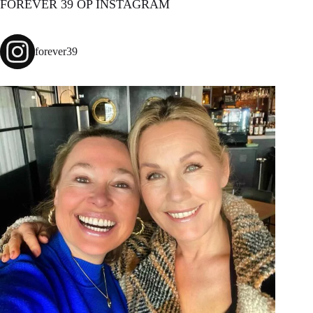
FOREVER 39 OP INSTAGRAM
forever39