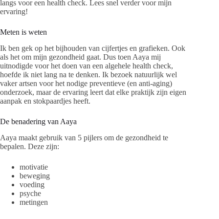
langs voor een health check. Lees snel verder voor mijn
ervaring!
Meten is weten
Ik ben gek op het bijhouden van cijfertjes en grafieken. Ook
als het om mijn gezondheid gaat. Dus toen Aaya mij
uitnodigde voor het doen van een algehele health check,
hoefde ik niet lang na te denken. Ik bezoek natuurlijk wel
vaker artsen voor het nodige preventieve (en anti-aging)
onderzoek, maar de ervaring leert dat elke praktijk zijn eigen
aanpak en stokpaardjes heeft.
De benadering van Aaya
Aaya maakt gebruik van 5 pijlers om de gezondheid te
bepalen. Deze zijn:
motivatie
beweging
voeding
psyche
metingen