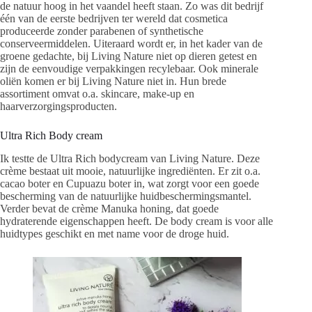
de natuur hoog in het vaandel heeft staan. Zo was dit bedrijf
één van de eerste bedrijven ter wereld dat cosmetica
produceerde zonder parabenen of synthetische
conserveermiddelen. Uiteraard wordt er, in het kader van de
groene gedachte, bij Living Nature niet op dieren getest en
zijn de eenvoudige verpakkingen recylebaar. Ook minerale
oliën komen er bij Living Nature niet in. Hun brede
assortiment omvat o.a. skincare, make-up en
haarverzorgingsproducten.
Ultra Rich Body cream
Ik testte de Ultra Rich bodycream van Living Nature. Deze
crème bestaat uit mooie, natuurlijke ingrediënten. Er zit o.a.
cacao boter en Cupuazu boter in, wat zorgt voor een goede
bescherming van de natuurlijke huidbeschermingsmantel.
Verder bevat de crème Manuka honing, dat goede
hydraterende eigenschappen heeft. De body cream is voor alle
huidtypes geschikt en met name voor de droge huid.