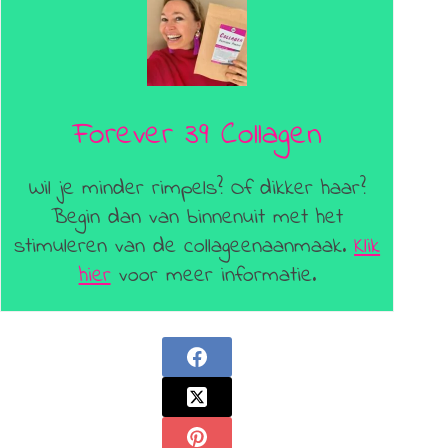
Forever 39 Collagen
Wil je minder rimpels? Of dikker haar?
Begin dan van binnenuit met het
stimuleren van de collageenaanmaak.
Klik
hier
voor meer informatie.