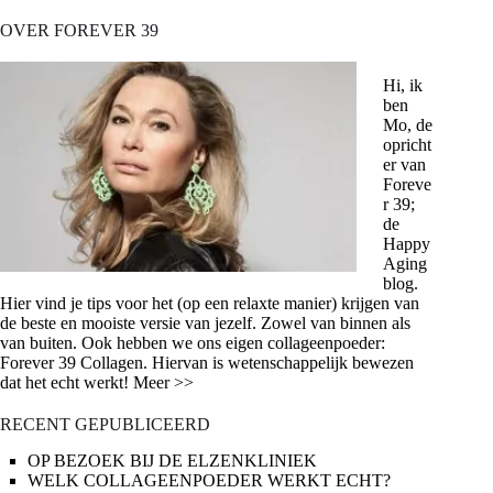
OVER FOREVER 39
Hi, ik
ben
Mo, de
opricht
er van
Foreve
r 39;
de
Happy
Aging
blog.
Hier vind je tips voor het (op een relaxte manier) krijgen van
de beste en mooiste versie van jezelf. Zowel van binnen als
van buiten. Ook hebben we ons eigen collageenpoeder:
Forever 39 Collagen. Hiervan is wetenschappelijk bewezen
dat het echt werkt! Meer >>
RECENT GEPUBLICEERD
OP BEZOEK BIJ DE ELZENKLINIEK
WELK COLLAGEENPOEDER WERKT ECHT?