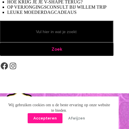
HOE KRIJG JE JE V-SHAPE TERUG?
OP VERJONGINGSCONSULT BIJ WILLEM TRIP
LEUKE MOEDERDAGCADEAUS
Zoeken
Zoek
Facebook
Instagram
Wij gebruiken cookies om u de beste ervaring op onze website
te bieden.
Accepteren
Afwijzen