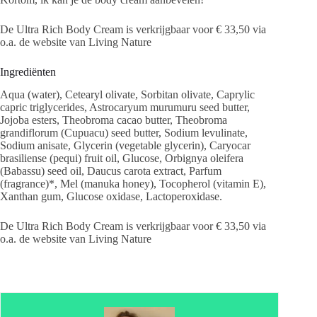
De Ultra Rich Body Cream is verkrijgbaar voor € 33,50 via
o.a. de website van Living Nature
Ingrediënten
Aqua (water), Cetearyl olivate, Sorbitan olivate, Caprylic
capric triglycerides, Astrocaryum murumuru seed butter,
Jojoba esters, Theobroma cacao butter, Theobroma
grandiflorum (Cupuacu) seed butter, Sodium levulinate,
Sodium anisate, Glycerin (vegetable glycerin), Caryocar
brasiliense (pequi) fruit oil, Glucose, Orbignya oleifera
(Babassu) seed oil, Daucus carota extract, Parfum
(fragrance)*, Mel (manuka honey), Tocopherol (vitamin E),
Xanthan gum, Glucose oxidase, Lactoperoxidase.
De Ultra Rich Body Cream is verkrijgbaar voor € 33,50 via
o.a. de website van Living Nature