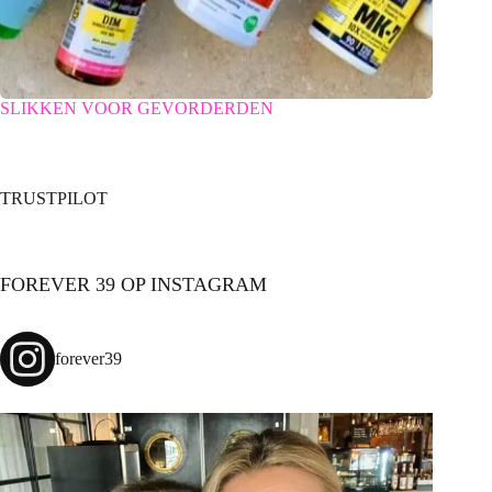
SLIKKEN VOOR GEVORDERDEN
TRUSTPILOT
FOREVER 39 OP INSTAGRAM
forever39