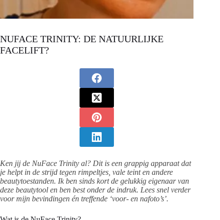
NUFACE TRINITY: DE NATUURLIJKE
FACELIFT?
Ken jij de NuFace Trinity al? Dit is een grappig apparaat dat
je helpt in de strijd tegen rimpeltjes, vale teint en andere
beautytoestanden. Ik ben sinds kort de gelukkig eigenaar van
deze beautytool en ben best onder de indruk. Lees snel verder
voor mijn bevindingen én treffende ‘voor- en nafoto’s’.
Wat is de NuFace Trinity?