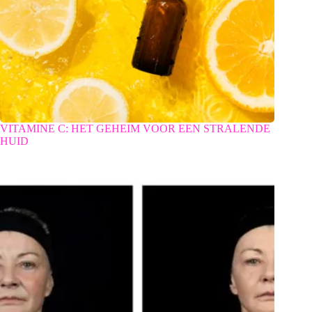
VITAMINE C: HET GEHEIM VOOR EEN STRALENDE
HUID