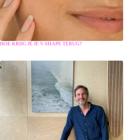
HOE KRIJG JE JE V-SHAPE TERUG?