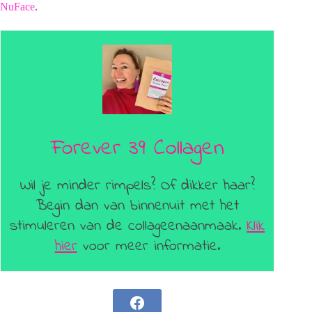
NuFace
.
Forever 39 Collagen
Wil je minder rimpels? Of dikker haar?
Begin dan van binnenuit met het
stimuleren van de collageenaanmaak.
Klik
hier
voor meer informatie.