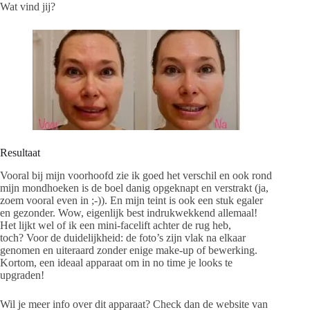
Wat vind jij?
Resultaat
Vooral bij mijn voorhoofd zie ik goed het verschil en ook rond
mijn mondhoeken is de boel danig opgeknapt en verstrakt (ja,
zoem vooral even in ;-)). En mijn teint is ook een stuk egaler
en gezonder. Wow, eigenlijk best indrukwekkend allemaal!
Het lijkt wel of ik een mini-facelift achter de rug heb,
toch? Voor de duidelijkheid: de foto’s zijn vlak na elkaar
genomen en uiteraard zonder enige make-up of bewerking.
Kortom, een ideaal apparaat om in no time je looks te
upgraden!
Wil je meer info over dit apparaat? Check dan de website van